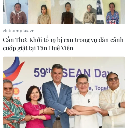
vietnamplus.vn
Cần Thơ: Khởi tố 19 bị can trong vụ dàn cảnh
cướp giật tại Tân Huê Viên