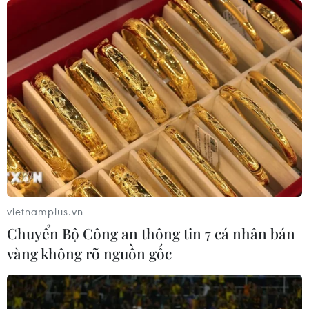
vietnamplus.vn
Chuyển Bộ Công an thông tin 7 cá nhân bán
vàng không rõ nguồn gốc