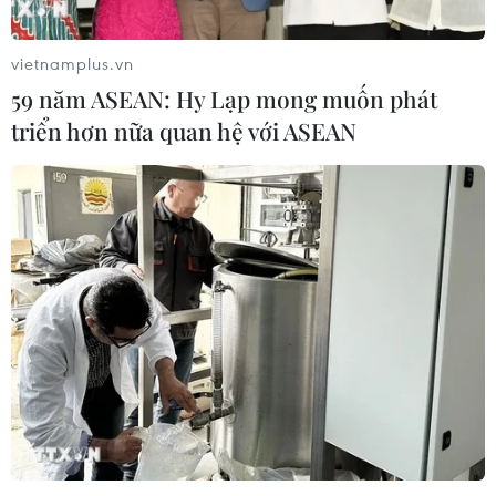
vietnamplus.vn
59 năm ASEAN: Hy Lạp mong muốn phát
triển hơn nữa quan hệ với ASEAN