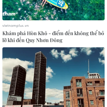
vietnamplus.vn
Khám phá Hòn Khô - điểm đến không thể bỏ
lỡ khi đến Quy Nhơn Đông