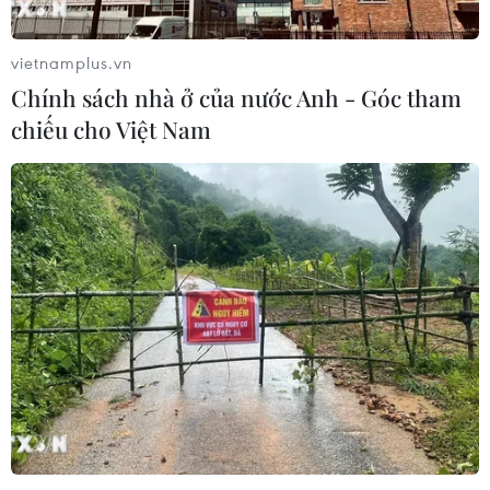
vietnamplus.vn
Chính sách nhà ở của nước Anh - Góc tham
chiếu cho Việt Nam