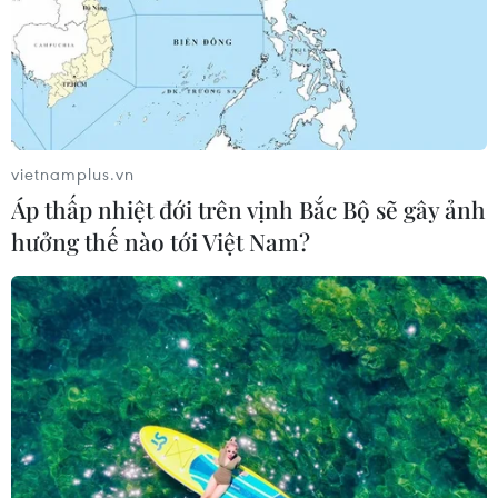
vietnamplus.vn
Áp thấp nhiệt đới trên vịnh Bắc Bộ sẽ gây ảnh
hưởng thế nào tới Việt Nam?