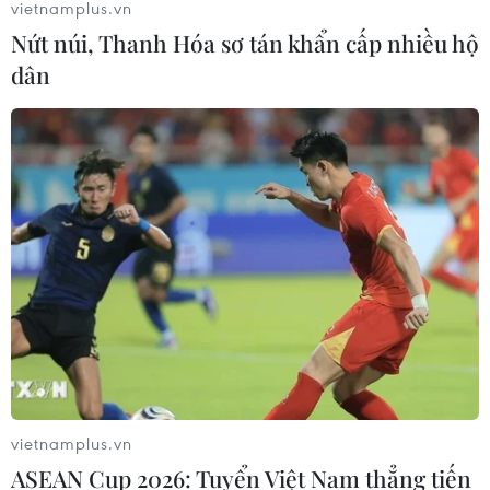
vietnamplus.vn
Nứt núi, Thanh Hóa sơ tán khẩn cấp nhiều hộ
dân
vietnamplus.vn
ASEAN Cup 2026: Tuyển Việt Nam thẳng tiến