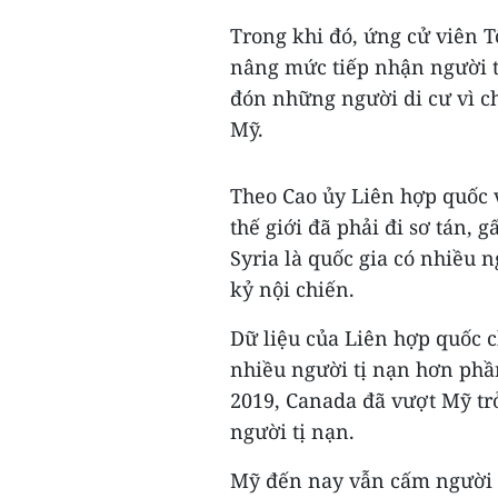
Trong khi đó, ứng cử viên 
nâng mức tiếp nhận người t
đón những người di cư vì ch
Mỹ.
Theo Cao ủy Liên hợp quốc v
thế giới đã phải đi sơ tán, 
Syria là quốc gia có nhiều n
kỷ nội chiến.
Dữ liệu của Liên hợp quốc 
nhiều người tị nạn hơn phần
2019, Canada đã vượt Mỹ tr
người tị nạn.
Mỹ đến nay vẫn cấm người t