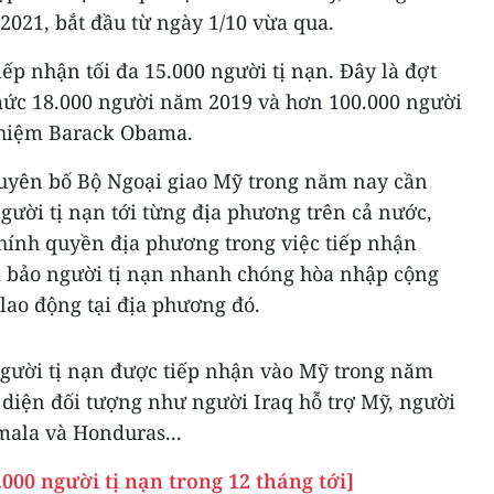
 2021, bắt đầu từ ngày 1/10 vừa qua.
iếp nhận tối đa 15.000 người tị nạn. Đây là đợt
mức 18.000 người năm 2019 và hơn 100.000 người
nhiệm Barack Obama.
uyên bố Bộ Ngoại giao Mỹ trong năm nay cần
gười tị nạn tới từng địa phương trên cả nước,
ính quyền địa phương trong việc tiếp nhận
m bảo người tị nạn nhanh chóng hòa nhập cộng
lao động tại địa phương đó.
người tị nạn được tiếp nhận vào Mỹ trong năm
 diện đối tượng như người Iraq hỗ trợ Mỹ, người
emala và Honduras...
.000 người tị nạn trong 12 tháng tới]