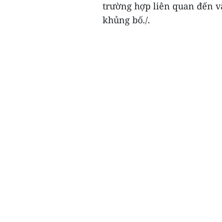
trường hợp liên quan đến vấ
khủng bố./.