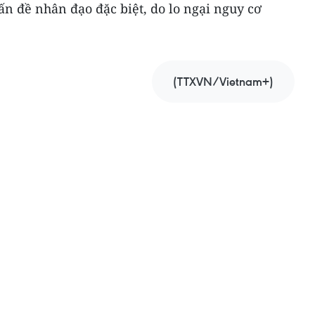
n đề nhân đạo đặc biệt, do lo ngại nguy cơ
(TTXVN/Vietnam+)