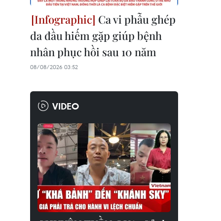
Ca vi phẫu ghép
da đầu hiếm gặp giúp bệnh
nhân phục hồi sau 10 năm
08/08/2026 03:52
VIDEO