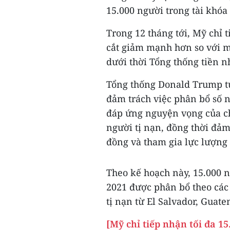
15.000 người trong tài khóa
Trong 12 tháng tới, Mỹ chỉ t
cắt giảm mạnh hơn so với 
dưới thời Tổng thống tiền 
Tổng thống Donald Trump t
đảm trách việc phân bổ số n
đáp ứng nguyện vọng của ch
người tị nạn, đồng thời đả
đồng và tham gia lực lượng 
Theo kế hoạch này, 15.000 
2021 được phân bổ theo các
tị nạn từ El Salvador, Guat
[Mỹ chỉ tiếp nhận tối đa 15