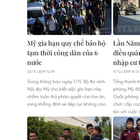
Mỹ gia hạn quy chế bảo hộ
Lầu Năm 
tạm thời công dân của 6
điều quâ
nước
nhập cư 
02/11/2019 12:39
11/12/2019 01:12
Trong thông báo ngày 1/11, Bộ An ninh
Tổng thanh t
Nội địa Mỹ cho biết việc gia hạn này
phòng Mỹ đã 
nhằm tuân thủ phán quyết của tòa án,
Quốc phòng 
song khẳng định sẽ tiếp tục kháng cáo.
chức cấp ca
tác với cuộc 