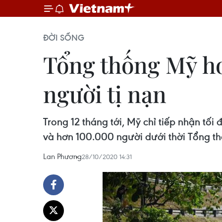
ĐỜI SỐNG
Tổng thống Mỹ ho
người tị nạn
Trong 12 tháng tới, Mỹ chỉ tiếp nhận tố
và hơn 100.000 người dưới thời Tổng t
Lan Phương
28/10/2020 14:31