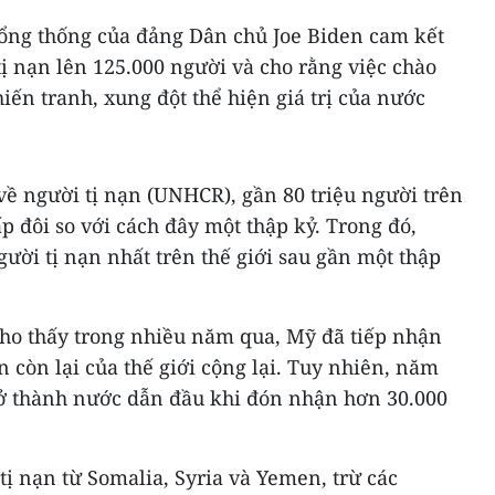
Tổng thống của đảng Dân chủ Joe Biden cam kết
ị nạn lên 125.000 người và cho rằng việc chào
iến tranh, xung đột thể hiện giá trị của nước
ề người tị nạn (UNHCR), gần 80 triệu người trên
gấp đôi so với cách đây một thập kỷ. Trong đó,
gười tị nạn nhất trên thế giới sau gần một thập
cho thấy trong nhiều năm qua, Mỹ đã tiếp nhận
 còn lại của thế giới cộng lại. Tuy nhiên, năm
ở thành nước dẫn đầu khi đón nhận hơn 30.000
ị nạn từ Somalia, Syria và Yemen, trừ các