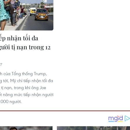
ếp nhận tối đa
ười tị nạn trong 12
27
h của Tổng thống Trump,
g tới, Mỹ chỉ tiếp nhận tối đa
tị nạn, trong khi ông Joe
t nâng mức tiếp nhận người
5.000 người.