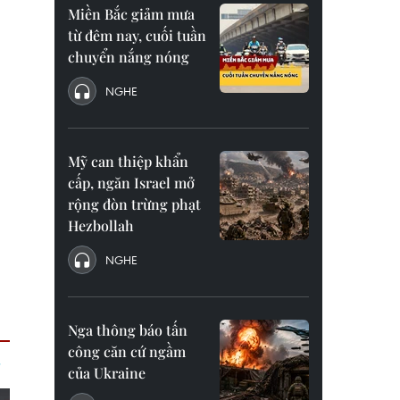
Miền Bắc giảm mưa
từ đêm nay, cuối tuần
chuyển nắng nóng
NGHE
Mỹ can thiệp khẩn
cấp, ngăn Israel mở
rộng đòn trừng phạt
Hezbollah
NGHE
Nga thông báo tấn
công căn cứ ngầm
của Ukraine