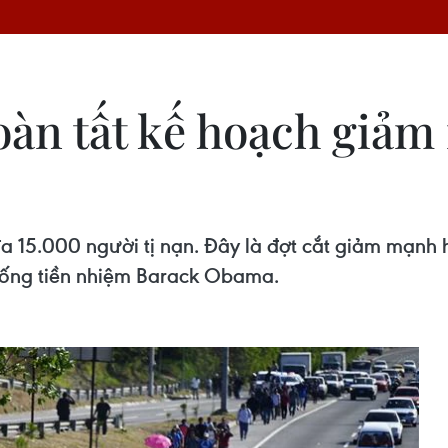
àn tất kế hoạch giảm
i đa 15.000 người tị nạn. Đây là đợt cắt giảm mạn
hống tiền nhiệm Barack Obama.