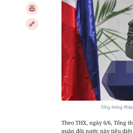
Tổng thống Phil
Theo THX, ngày 6/6, Tổng th
quân đội nước này tiêu diệ