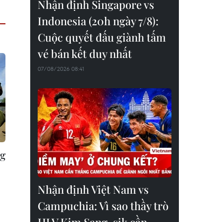
Nhận định Singapore vs
Indonesia (20h ngày 7/8):
Cuộc quyết đấu giành tấm
vé bán kết duy nhất
07/08/2026 08:41
ng
Nhận định Việt Nam vs
Campuchia: Vì sao thầy trò