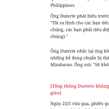
Philippines.
Ông Duterte phát biểu trước 
"Tôi ra lệnh cho các bạn tiêu
chúng, các bạn phải tiêu di
chúng)."
Ông Duterte nhắc lại ông k
những kẻ đang chuẩn bị thà
Mindanao. Ông nói: "Sẽ kh
[Tổng thống Duterte khẳn
giáo]
Ngày 23/5 vừa qua, phiến q