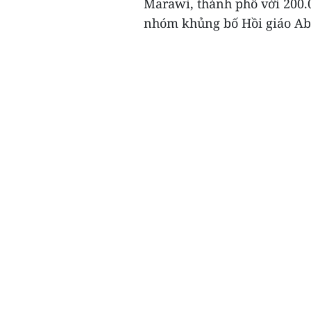
Marawi, thành phố với 200.0
nhóm khủng bố Hồi giáo Abu