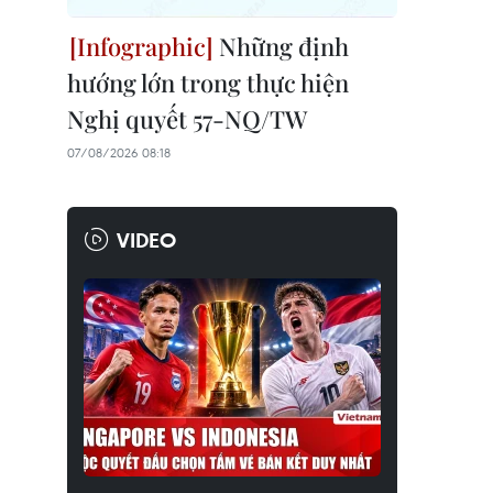
Những định
hướng lớn trong thực hiện
Nghị quyết 57-NQ/TW
07/08/2026 08:18
VIDEO