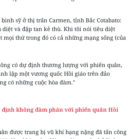
binh s​ỹ ở thị trấn Carmen, tỉnh Bắc Cotabato:
 diệt và đập tan kẻ thù. Khi tôi nói tiêu diệt
ệt mọi thứ trong đó có cả những mạng sống (của
hông có dự định thương lượng với phiến quân,
nh lập một vương quốc Hồi giáo trên đảo
ông có những cuộc hòa đàm."
g định không đàm phán với phiến quân Hồi
uân được trang bị vũ khí hạng nặng đã tấn công