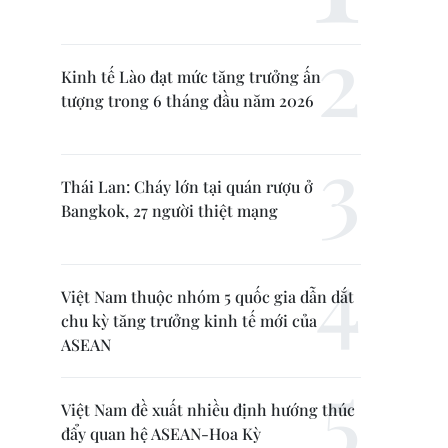
Kinh tế Lào đạt mức tăng trưởng ấn
tượng trong 6 tháng đầu năm 2026
Thái Lan: Cháy lớn tại quán rượu ở
Bangkok, 27 người thiệt mạng
Việt Nam thuộc nhóm 5 quốc gia dẫn dắt
chu kỳ tăng trưởng kinh tế mới của
ASEAN
Việt Nam đề xuất nhiều định hướng thúc
đẩy quan hệ ASEAN-Hoa Kỳ