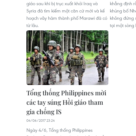
giáo sau khi bị trục xuất khỏi Iraq và
khẳng định 
Syria đã tìm kiếm một căn cứ mới và kế
khủng bố Nhà
hoạch vây hãm thành phố Marawi đã có
không đứng 
từ lâu.
tại một sòng 
Tổng thống Philippines mời
các tay súng Hồi giáo tham
gia chống IS
04/06/2017 23:24
Ngày 4/6, Tổng thống Philippines