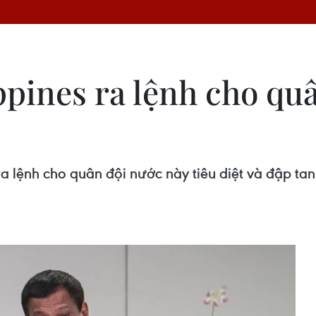
pines ra lệnh cho quân
 ra lệnh cho quân đội nước này tiêu diệt và đập 