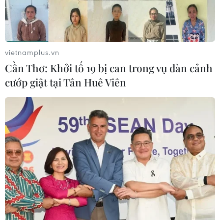
vietnamplus.vn
Cần Thơ: Khởi tố 19 bị can trong vụ dàn cảnh
cướp giật tại Tân Huê Viên