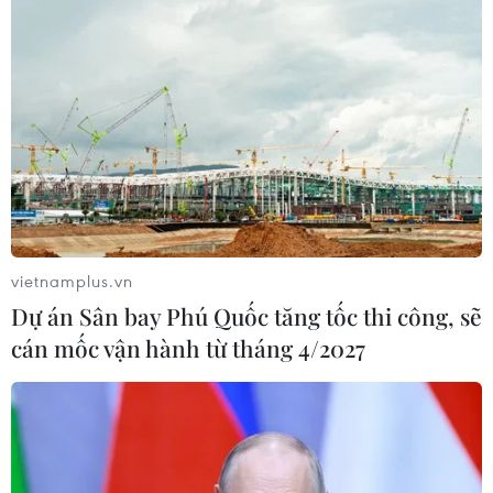
vietnamplus.vn
Dự án Sân bay Phú Quốc tăng tốc thi công, sẽ
cán mốc vận hành từ tháng 4/2027