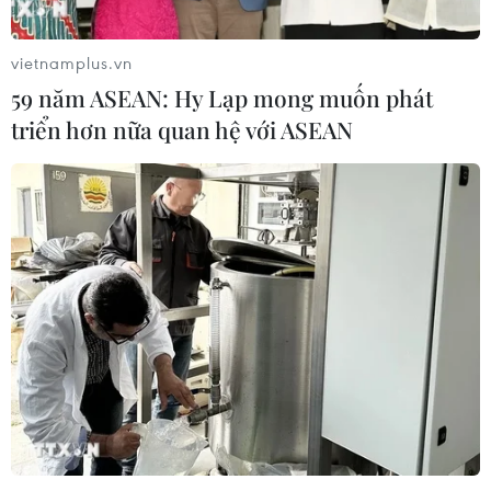
vietnamplus.vn
59 năm ASEAN: Hy Lạp mong muốn phát
triển hơn nữa quan hệ với ASEAN
TIN CÙNG CHUYÊN MỤC