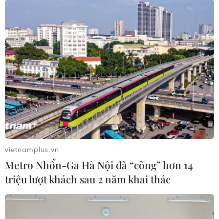
vietnamplus.vn
Metro Nhổn-Ga Hà Nội đã “cõng” hơn 14
triệu lượt khách sau 2 năm khai thác