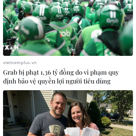
Hãng tin Reuters dẫn nguồn tin quan chức Mỹ giấu tên
cho hay hiện chưa có thông tin về tình hình thương vong
hay thiệt hại do vụ tấn công này.
vietnamplus.vn
Grab bị phạt 1,36 tỷ đồng do vi phạm quy
định bảo vệ quyền lợi người tiêu dùng
Press TV: Iran xác nhận tấn công căn cứ