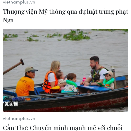
vietnamplus.vn
Thượng viện Mỹ thông qua dự luật trừng phạt
Nga
vietnamplus.vn
Cần Thơ: Chuyển mình mạnh mẽ với chuỗi