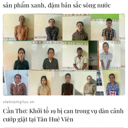
sản phẩm xanh, đậm bản sắc sông nước
vietnamplus.vn
Cần Thơ: Khởi tố 19 bị can trong vụ dàn cảnh
cướp giật tại Tân Huê Viên