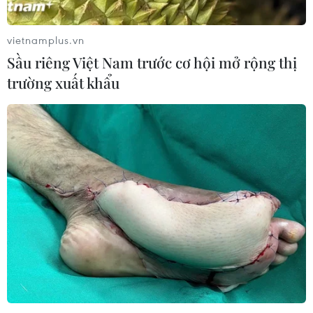
vietnamplus.vn
Sầu riêng Việt Nam trước cơ hội mở rộng thị
trường xuất khẩu