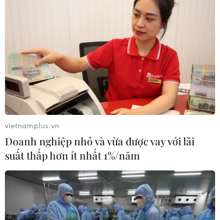
vietnamplus.vn
Doanh nghiệp nhỏ và vừa được vay với lãi
suất thấp hơn ít nhất 1%/năm