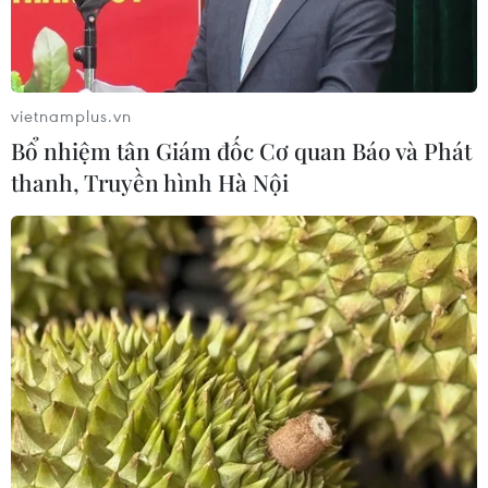
vietnamplus.vn
Bổ nhiệm tân Giám đốc Cơ quan Báo và Phát
thanh, Truyền hình Hà Nội