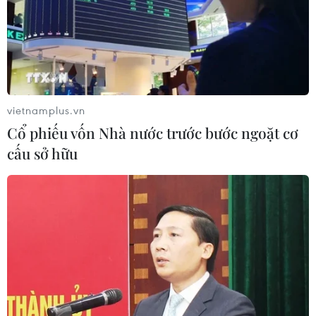
vietnamplus.vn
Cổ phiếu vốn Nhà nước trước bước ngoặt cơ
cấu sở hữu