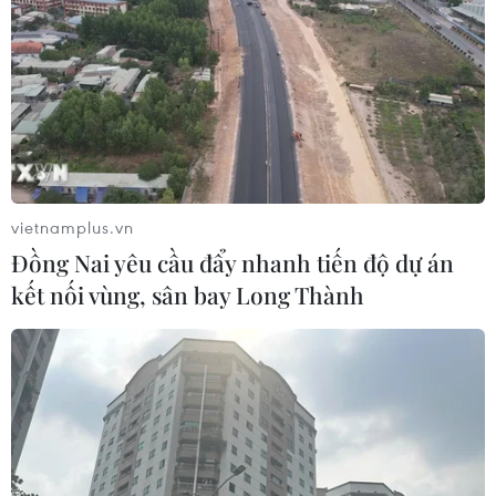
Theo dõi VietnamPlus
vietnamplus.vn
Đồng Nai yêu cầu đẩy nhanh tiến độ dự án
TIN LIÊN QUAN
kết nối vùng, sân bay Long Thành