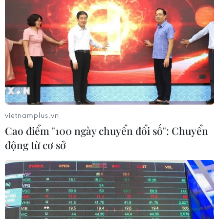
vietnamplus.vn
Cao điểm "100 ngày chuyển đổi số": Chuyển
động từ cơ sở