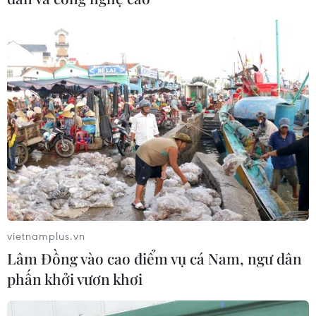
vietnamplus.vn
Lâm Đồng vào cao điểm vụ cá Nam, ngư dân
phấn khởi vươn khơi