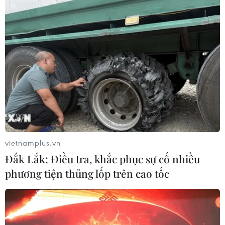
vietnamplus.vn
Đắk Lắk: Điều tra, khắc phục sự cố nhiều
phương tiện thủng lốp trên cao tốc