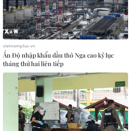
TIN LIÊN QUAN
vietnamplus.vn
Ấn Độ nhập khẩu dầu thô Nga cao kỷ lục
tháng thứ hai liên tiếp