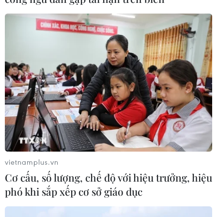
vietnamplus.vn
Cơ cấu, số lượng, chế độ với hiệu trưởng, hiệu
phó khi sắp xếp cơ sở giáo dục