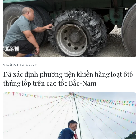
vietnamplus.vn
Đã xác định phương tiện khiến hàng loạt ôtô
thủng lốp trên cao tốc Bắc-Nam