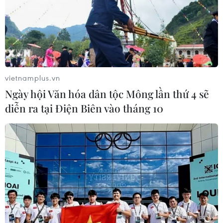
vietnamplus.vn
Ngày hội Văn hóa dân tộc Mông lần thứ 4 sẽ
diễn ra tại Điện Biên vào tháng 10