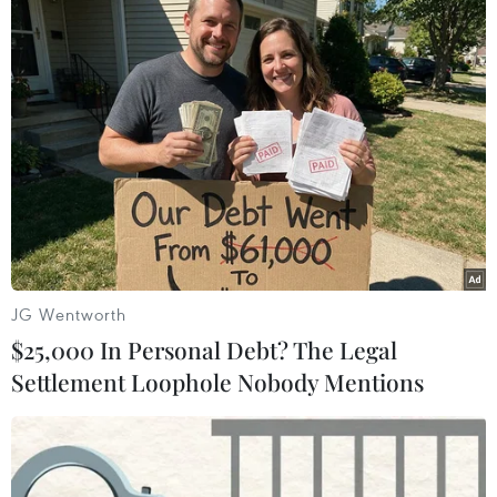
TIN LIÊN QUAN
JG Wentworth
$25,000 In Personal Debt? The Legal
Settlement Loophole Nobody Mentions