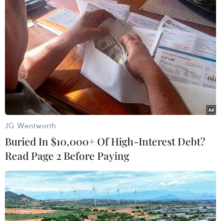
TIN LIÊN QUAN
JG Wentworth
Buried In $10,000+ Of High-Interest Debt?
Read Page 2 Before Paying
Trung Quốc xác nhận Chủ tịch Interpol
Mạnh Hoành Vĩ bị điều tra