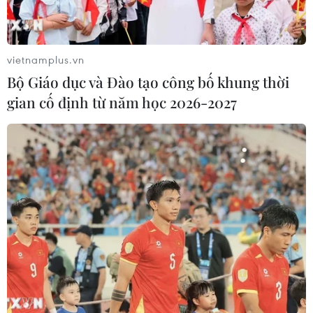
vietnamplus.vn
Bộ Giáo dục và Đào tạo công bố khung thời
gian cố định từ năm học 2026-2027