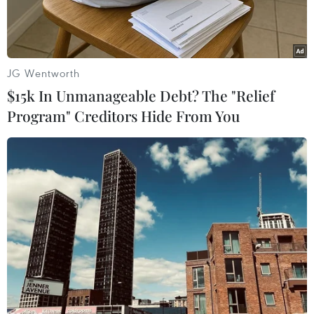
JG Wentworth
$15k In Unmanageable Debt? The "Relief
Program" Creditors Hide From You
Cựu Bí thư Tỉnh ủy Thiểm Tây, Triệu Chính Vĩnh. (Nguồn:
caixinglobal.com)
Truyền thông Hong Kong ngày 16/1 dẫn nguồn
tin từ Ủy ban Kiểm tra Kỷ luật Trung ương và