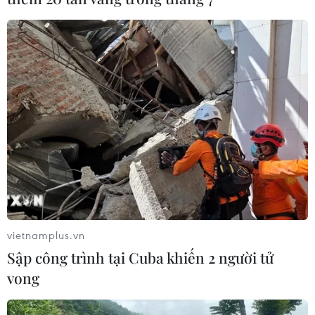
vietnamplus.vn
Sập công trình tại Cuba khiến 2 người tử
vong