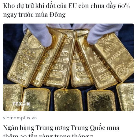
Kho dự trữ khí đốt của EU còn chưa đầy 60%
ngay trước mùa Đông
vietnamplus.vn
Ngân hàng Trung ương Trung Quốc mua
thêm 20 tấn vàng trong tháng 7