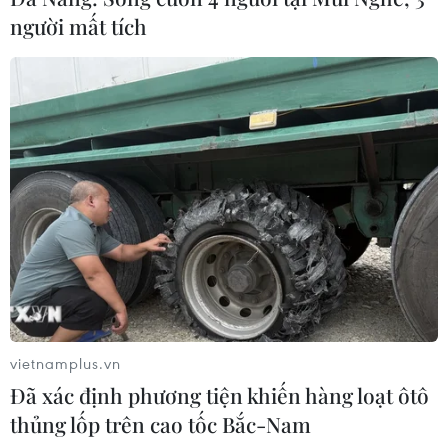
người mất tích
vietnamplus.vn
Đã xác định phương tiện khiến hàng loạt ôtô
thủng lốp trên cao tốc Bắc-Nam