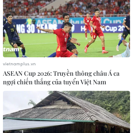
vietnamplus.vn
ASEAN Cup 2026: Truyền thông châu Á ca
ngợi chiến thắng của tuyển Việt Nam