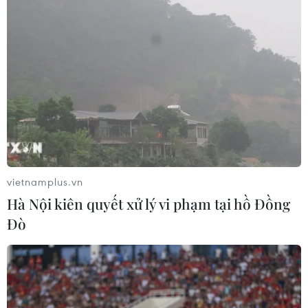
vietnamplus.vn
Hà Nội kiên quyết xử lý vi phạm tại hồ Đồng
Đò