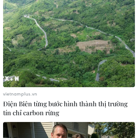
Theo dõi VietnamPlus
TIN LIÊN QUAN
vietnamplus.vn
Điện Biên từng bước hình thành thị trường
tín chỉ carbon rừng