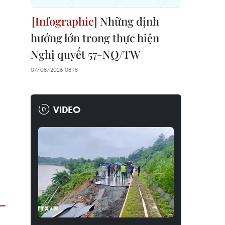
Những định
hướng lớn trong thực hiện
Nghị quyết 57-NQ/TW
07/08/2026 08:18
VIDEO