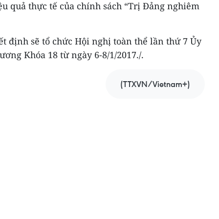
ệu quả thực tế của chính sách “Trị Đảng nghiêm
t định sẽ tổ chức Hội nghị toàn thể lần thứ 7 Ủy
ương Khóa 18 từ ngày 6-8/1/2017./.
(TTXVN/Vietnam+)