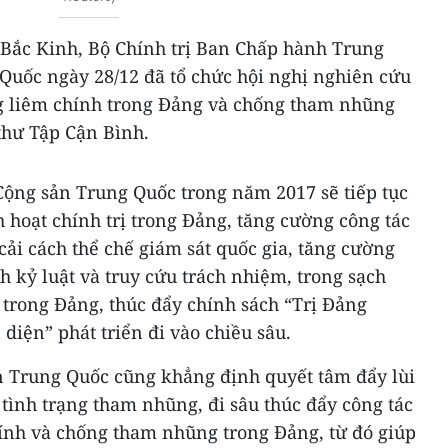
Bắc Kinh, Bộ Chính trị Ban Chấp hành Trung
uốc ngày 28/12 đã tổ chức hội nghị nghiên cứu
g liêm chính trong Đảng và chống tham nhũng
 thư Tập Cận Bình.
ộng sản Trung Quốc trong năm 2017 sẽ tiếp tục
hoạt chính trị trong Đảng, tăng cường công tác
cải cách thể chế giám sát quốc gia, tăng cường
h kỷ luật và truy cứu trách nhiệm, trong sạch
 trong Đảng, thúc đẩy chính sách “Trị Đảng
iện” phát triển đi vào chiều sâu.
 Trung Quốc cũng khẳng định quyết tâm đẩy lùi
 tình trạng tham nhũng, đi sâu thúc đẩy công tác
ính và chống tham nhũng trong Đảng, từ đó giúp