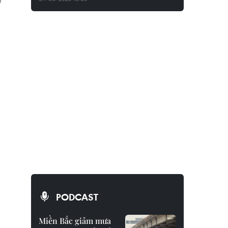
PODCAST
Miền Bắc giảm mưa