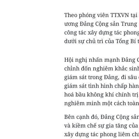
Theo phóng viên TTXVN tại 
ương Đảng Cộng sản Trung Q
công tác xây dựng tác phon
dưới sự chủ trì của Tổng Bí
Hội nghị nhấn mạnh Đảng C
chỉnh đốn nghiêm khắc sinh 
giám sát trong Đảng, đi sâu 
giám sát tình hình chấp hàn
hoá bầu không khí chính trị
nghiêm minh một cách toàn d
Bên cạnh đó, Đảng Cộng sản
và kiềm chế sự gia tăng của
xây dựng tác phong liêm ch