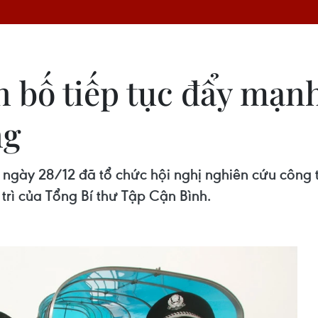
 bố tiếp tục đẩy mạn
ng
ngày 28/12 đã tổ chức hội nghị nghiên cứu công 
rì của Tổng Bí thư Tập Cận Bình.