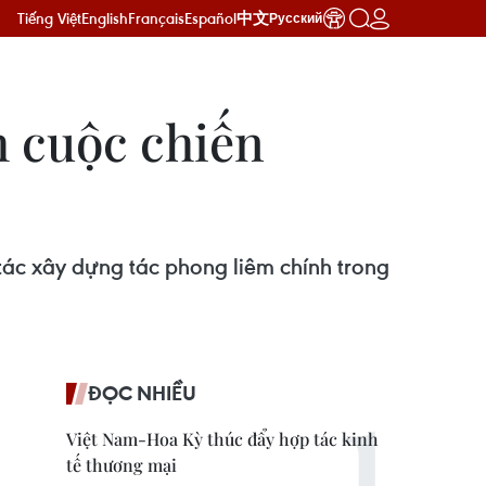
Tiếng Việt
English
Français
Español
中文
Русский
h cuộc chiến
tác xây dựng tác phong liêm chính trong
ĐỌC NHIỀU
Việt Nam-Hoa Kỳ thúc đẩy hợp tác kinh
tế thương mại