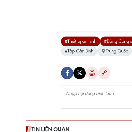
#Thiết bị an ninh
#Đảng Cộng s
#Tập Cận Bình
Trung Quốc
TIN LIÊN QUAN