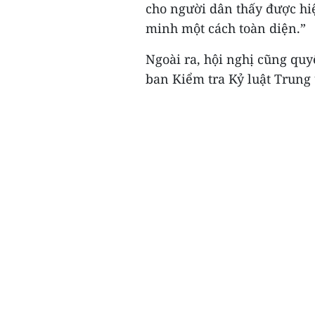
cho người dân thấy được hi
minh một cách toàn diện.”
Ngoài ra, hội nghị cũng quyế
ban Kiểm tra Kỷ luật Trung 