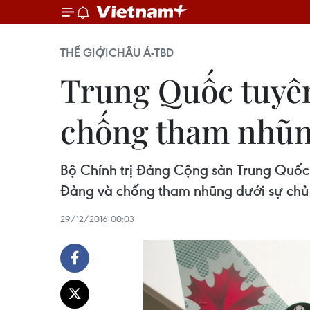
THẾ GIỚI
CHÂU Á-TBD
Trung Quốc tuyên
chống tham nhũ
Bộ Chính trị Đảng Cộng sản Trung Quốc 
Đảng và chống tham nhũng dưới sự chủ t
29/12/2016 00:03