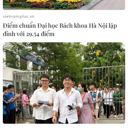
vietnamplus.vn
Điểm chuẩn Đại học Bách khoa Hà Nội lập
đỉnh với 29,54 điểm