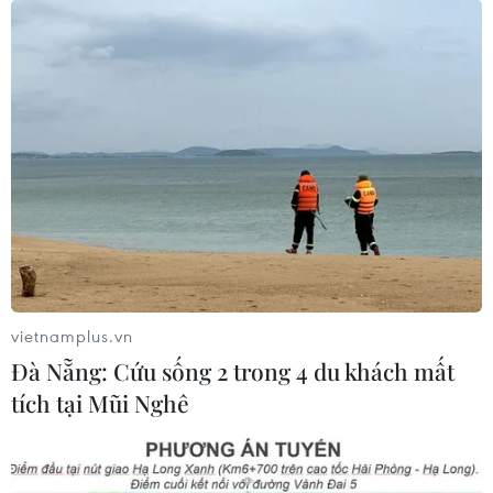
vietnamplus.vn
Đà Nẵng: Cứu sống 2 trong 4 du khách mất
tích tại Mũi Nghê