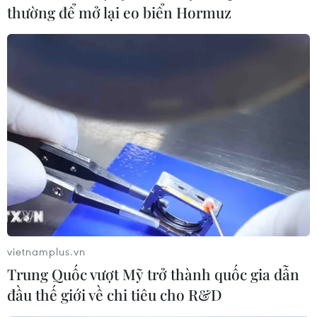
thường để mở lại eo biển Hormuz
vietnamplus.vn
Trung Quốc vượt Mỹ trở thành quốc gia dẫn
đầu thế giới về chi tiêu cho R&D