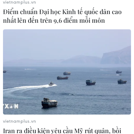
vietnamplus.vn
Điểm chuẩn Đại học Kinh tế quốc dân cao
nhất lên đến trên 9,6 điểm mỗi môn
vietnamplus.vn
Iran ra điều kiện yêu cầu Mỹ rút quân, bồi