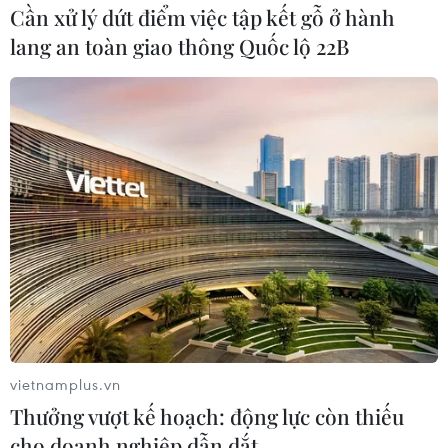
Cần xử lý dứt điểm việc tập kết gỗ ở hành
lang an toàn giao thông Quốc lộ 22B
vietnamplus.vn
Thưởng vượt kế hoạch: động lực còn thiếu
cho doanh nghiệp dẫn dắt