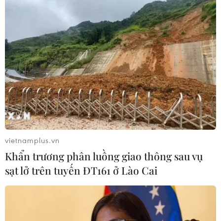
vietnamplus.vn
Khẩn trương phân luồng giao thông sau vụ
sạt lở trên tuyến ĐT161 ở Lào Cai