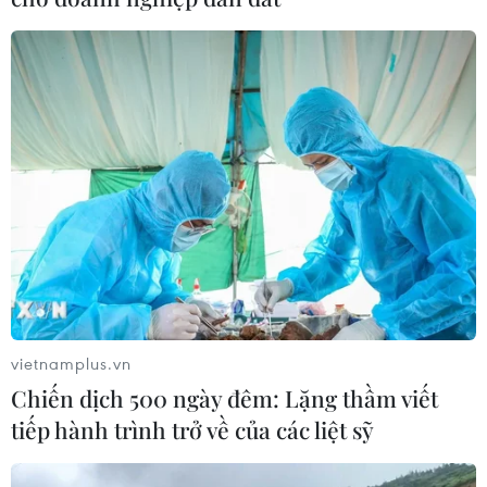
vietnamplus.vn
Chiến dịch 500 ngày đêm: Lặng thầm viết
tiếp hành trình trở về của các liệt sỹ