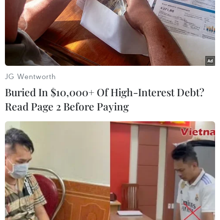
Thân nhân liệt sỹ đang hưởng trợ cấp tuất nuôi dưỡng
hàng tháng và thân nhân của hai liệt sỹ trở lên đang
hưởng trợ cấp tuất hàng tháng cũng nhận được mức
quà 600 nghìn đồng.
JG Wentworth
Buried In $10,000+ Of High-Interest Debt?
Read Page 2 Before Paying