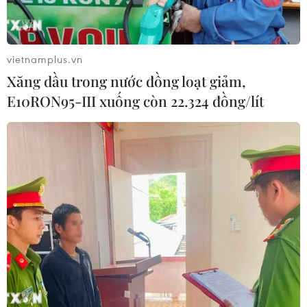
vietnamplus.vn
Xăng dầu trong nước đồng loạt giảm,
E10RON95-III xuống còn 22.324 đồng/lít