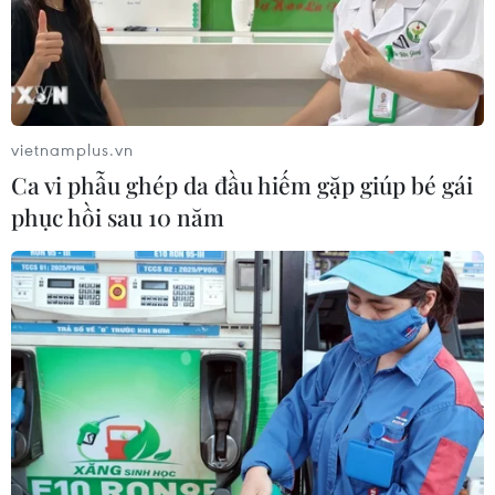
vietnamplus.vn
Ca vi phẫu ghép da đầu hiếm gặp giúp bé gái
phục hồi sau 10 năm