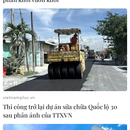
vietnamplus.vn
Thi công trở lại dự án sửa chữa Quốc lộ 30
sau phản ánh của TTXVN