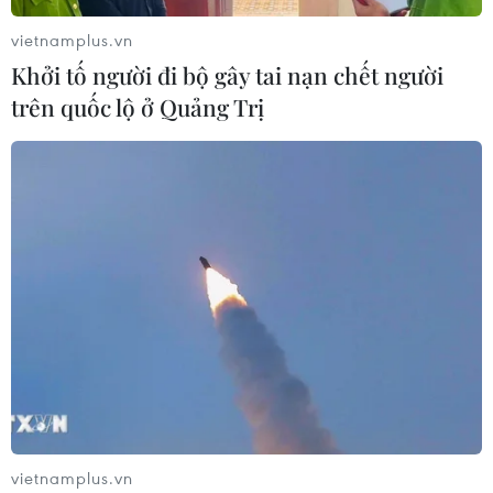
vietnamplus.vn
Khởi tố người đi bộ gây tai nạn chết người
trên quốc lộ ở Quảng Trị
vietnamplus.vn