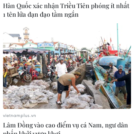
Hàn Quốc xác nhận Triều Tiên phóng ít nhất
1 tên lửa đạn đạo tầm ngắn
vietnamplus.vn
Lâm Đồng vào cao điểm vụ cá Nam, ngư dân
phấn khởi vươn khơi