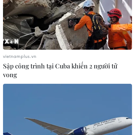
vietnamplus.vn
Sập công trình tại Cuba khiến 2 người tử
vong