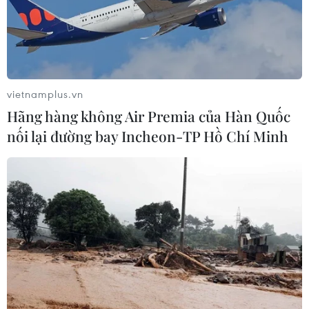
vietnamplus.vn
Hãng hàng không Air Premia của Hàn Quốc
nối lại đường bay Incheon-TP Hồ Chí Minh
TIN CÙNG CHUYÊN MỤC