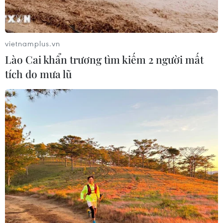
Thái Lan: Xả súng gây thương vong
tại trường học ở Nonthaburi
vietnamplus.vn
07/08/2026 05:12
Lào Cai khẩn trương tìm kiếm 2 người mất
tích do mưa lũ
Cựu Đại sứ Australia: Tầm nhìn hợp
tác mới cho quan hệ Việt Nam-
Australia
07/08/2026 05:00
Liên hợp quốc kêu gọi chấm dứt tấn
công dân thường trong xung đột
Nga-Ukraine
07/08/2026 04:29