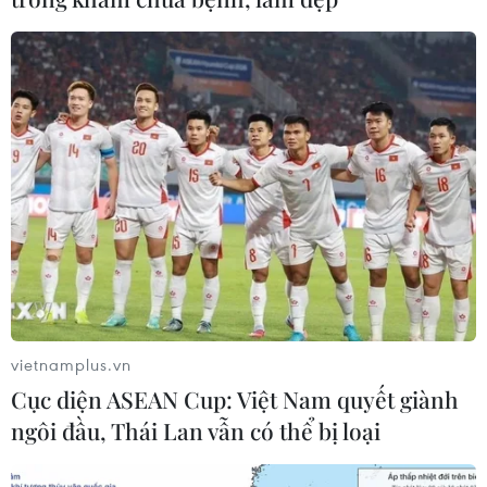
vietnamplus.vn
Cục diện ASEAN Cup: Việt Nam quyết giành
ngôi đầu, Thái Lan vẫn có thể bị loại