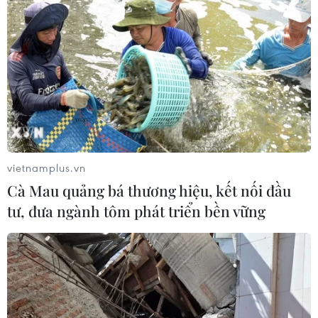
vietnamplus.vn
Cà Mau quảng bá thương hiệu, kết nối đầu
tư, đưa ngành tôm phát triển bền vững