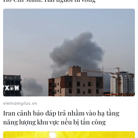
vietnamplus.vn
Iran cảnh báo đáp trả nhằm vào hạ tầng
năng lượng khu vực nếu bị tấn công