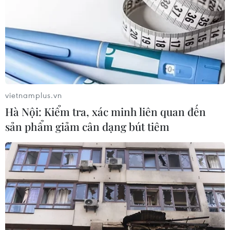
vietnamplus.vn
Hà Nội: Kiểm tra, xác minh liên quan đến
sản phẩm giảm cân dạng bút tiêm