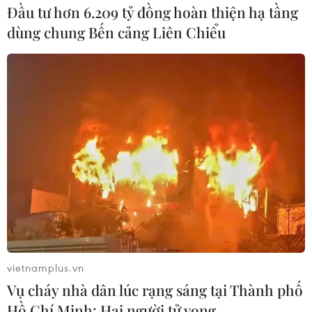
Đầu tư hơn 6.209 tỷ đồng hoàn thiện hạ tầng
dùng chung Bến cảng Liên Chiểu
vietnamplus.vn
Vụ cháy nhà dân lúc rạng sáng tại Thành phố
Hồ Chí Minh: Hai người tử vong