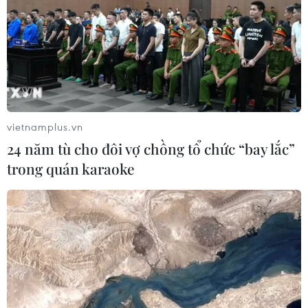
TIN LIÊN QUAN
vietnamplus.vn
24 năm tù cho đôi vợ chồng tổ chức “bay lắc”
trong quán karaoke
Tưởng niệm 748 năm ngày Tướng quân