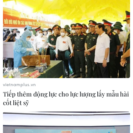
vietnamplus.vn
Tiếp thêm động lực cho lực lượng lấy mẫu hài
cốt liệt sỹ