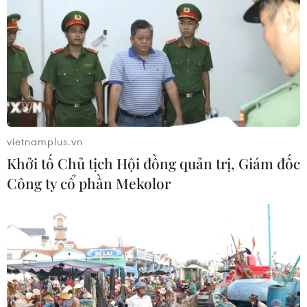
vietnamplus.vn
Khởi tố Chủ tịch Hội đồng quản trị, Giám đốc
Công ty cổ phần Mekolor