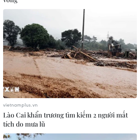
vietnamplus.vn
Lào Cai khẩn trương tìm kiếm 2 người mất
tích do mưa lũ