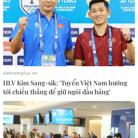
vietnamplus.vn
HLV Kim Sang-sik: 'Tuyển Việt Nam hướng
tới chiến thắng để giữ ngôi đầu bảng'