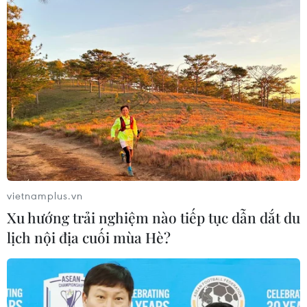
vietnamplus.vn
Xu hướng trải nghiệm nào tiếp tục dẫn dắt du
lịch nội địa cuối mùa Hè?