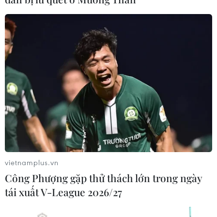
vietnamplus.vn
Công Phượng gặp thử thách lớn trong ngày
tái xuất V-League 2026/27