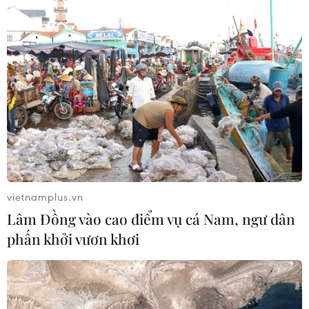
vietnamplus.vn
Lâm Đồng vào cao điểm vụ cá Nam, ngư dân
phấn khởi vươn khơi