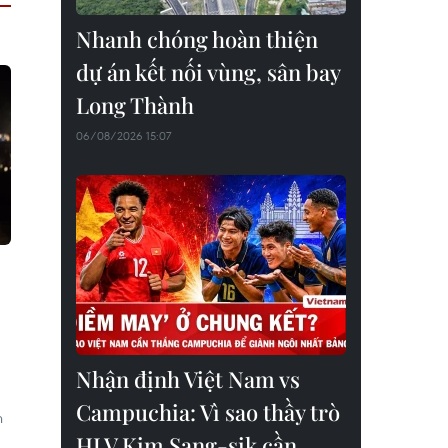
Nhanh chóng hoàn thiện
dự án kết nối vùng, sân bay
Long Thành
06/08/2026 15:07
Nhận định Việt Nam vs
Campuchia: Vì sao thầy trò
n
HLV Kim Sang-sik cần