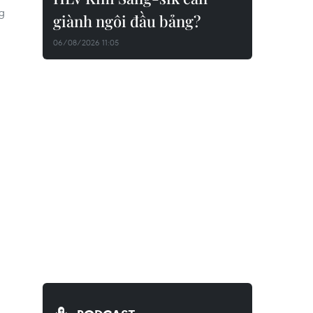
g
giành ngôi đầu bảng?
06/08/2026 11:05