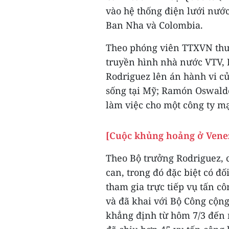
vào hệ thống điện lưới nước
Ban Nha và Colombia.
Theo phóng viên TTXVN thườ
truyền hình nhà nước VTV, 
Rodriguez lên án hành vi củ
sống tại Mỹ; Ramón Oswaldo
làm việc cho một công ty m
[Cuộc khủng hoảng ở Venez
Theo Bộ trưởng Rodriguez, 
can, trong đó đặc biệt có đ
tham gia trực tiếp vụ tấn c
và đã khai với Bộ Công cộn
khẳng định từ hôm 7/3 đến 