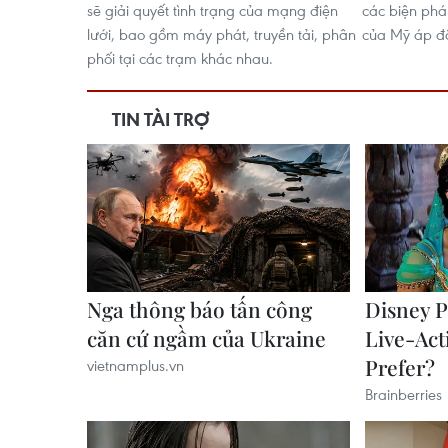
sẽ giải quyết tình trạng của mạng điện
các biện phá
lưới, bao gồm máy phát, truyền tải, phân
của Mỹ áp đặ
phối tại các trạm khác nhau.