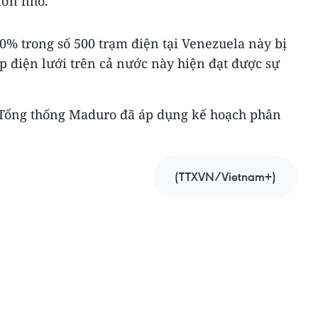
lớn nhỏ.
0% trong số 500 trạm điện tại Venezuela này bị
p điện lưới trên cả nước này hiện đạt được sự
 Tổng thống Maduro đã áp dụng kế hoạch phân
(TTXVN/Vietnam+)