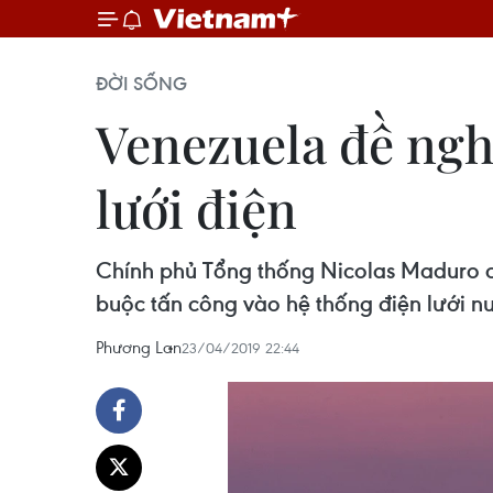
ĐỜI SỐNG
Venezuela đề nghị
lưới điện
Chính phủ Tổng thống Nicolas Maduro cho
buộc tấn công vào hệ thống điện lưới 
Phương Lan
23/04/2019 22:44