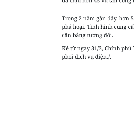
đã chịu hơn 45 vụ tấn công 
Trong 2 năm gần đây, hơn 5
phá hoại. Tình hình cung cấ
cân bằng tương đối.
Kể từ ngày 31/3, Chính phủ
phối dịch vụ điện./.