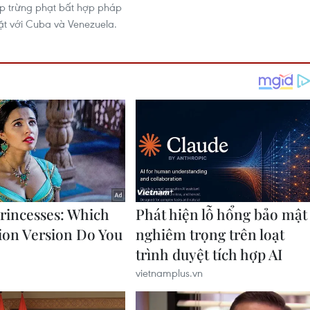
p trừng phạt bất hợp pháp
t với Cuba và Venezuela.