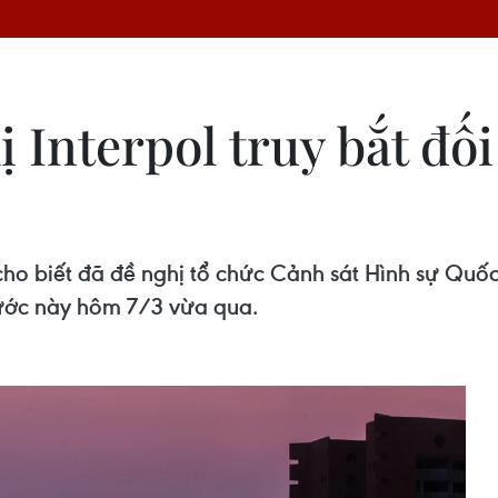
 Interpol truy bắt đố
 biết đã đề nghị tổ chức Cảnh sát Hình sự Quốc t
nước này hôm 7/3 vừa qua.