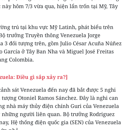
 này hôm 7/3 vừa qua, hiện lẩn trốn tại Mỹ, Tây
ng trú tại khu vực Mỹ Latinh, phát biểu trên
Bộ trưởng Truyền thông Venezuela Jorge
a 3 đối tượng trên, gồm Julio César Acuña Núñez
 García ở Tây Ban Nha và Miguel José Freitas
ạng Colombia.
uela: Điều gì sắp xảy ra?]
cảnh sát Venezuela đến nay đã bắt được 5 nghi
ối tượng Otoniel Ramos Sánchez. Đây là nghi can
ông nhà máy thủy điện chính Guri của Venezuela
g những người liên quan. Bộ trưởng Rodriguez
nay, Hệ thống điện quốc gia (SEN) của Venezuela