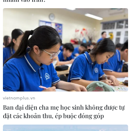
vietnamplus.vn
Quan hệ Việt Nam-Indonesia sẽ
Ban đại diện cha mẹ học sinh không được tự
tiếp tục phát triển mạnh mẽ và bền chặt
đặt các khoản thu, ép buộc đóng góp
13/03/2025 03:10
Trong chuyến thăm cấp Nhà nước tới Indonesia của