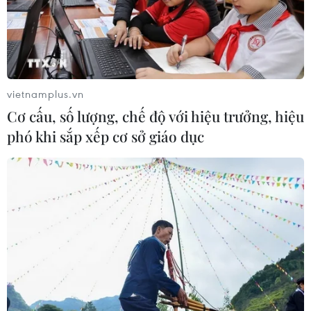
vietnamplus.vn
Cơ cấu, số lượng, chế độ với hiệu trưởng, hiệu
phó khi sắp xếp cơ sở giáo dục