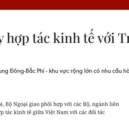
y hợp tác kinh tế với
rung Đông-Bắc Phi - khu vực rộng lớn có nhu cầu 
ội, Bộ Ngoại giao phối hợp với các Bộ, ngành liên
p tác kinh tế giữa Việt Nam với các đối tác