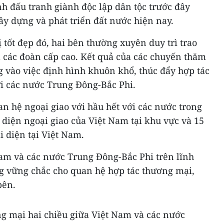
ình đấu tranh giành độc lập dân tộc trước đây
y dựng và phát triển đất nước hiện nay.
 tốt đẹp đó, hai bên thường xuyên duy trì trao
là các đoàn cấp cao. Kết quả của các chuyến thăm
 vào việc định hình khuôn khổ, thúc đẩy hợp tác
i các nước Trung Đông-Bắc Phi.
n hệ ngoại giao với hầu hết với các nước trong
 diện ngoại giao của Việt Nam tại khu vực và 15
 diện tại Việt Nam.
Nam và các nước Trung Đông-Bắc Phi trên lĩnh
ng vững chắc cho quan hệ hợp tác thương mại,
bên.
 mại hai chiều giữa Việt Nam và các nước