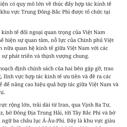
kiện có quy mô lớn về thúc đẩy hợp tác kinh tế
 khu vực Trung Đông-Bắc Phi được tổ chức tại
 kinh tế đối ngoại quan trọng của Việt Nam
ể hiện sự quan tâm, nỗ lực của Chính phủ Việt
n nữa quan hệ kinh tế giữa Việt Nam với các
 sự phát triển và thịnh vượng chung.
hoạch định chính sách của hai bên gặp gỡ, trao
 lĩnh vực hợp tác kinh tế ưu tiên và đề ra các
ể để nâng cao hiệu quả hợp tác giữa Việt Nam và
i.
ực rộng lớn, trải dài từ Iran, qua Vịnh Ba Tư,
, bờ Đông Địa Trung Hải, tới Tây Bắc Phi và bờ
ngữ ba châu lục Á-Âu-Phi. Đây là khu vực giàu