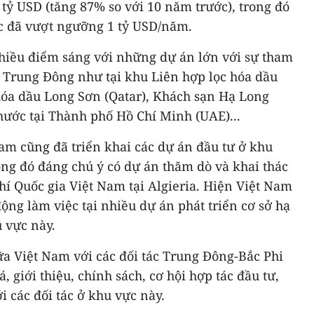
 tỷ USD (tăng 87% so với 10 năm trước), trong đó
ác đã vượt ngưỡng 1 tỷ USD/năm.
nhiều điểm sáng với những dự án lớn với sự tham
 Trung Đông như tại khu Liên hợp lọc hóa dầu
hóa dầu Long Sơn (Qatar), Khách sạn Hạ Long
hước tại Thành phố Hồ Chí Minh (UAE)...
am cũng đã triển khai các dự án đầu tư ở khu
ong đó đáng chú ý có dự án thăm dò và khai thác
í Quốc gia Việt Nam tại Algieria. Hiện Việt Nam
ộng làm việc tại nhiều dự án phát triển cơ sở hạ
 vực này.
ữa Việt Nam với các đối tác Trung Đông-Bắc Phi
 giới thiệu, chính sách, cơ hội hợp tác đầu tư,
 các đối tác ở khu vực này.