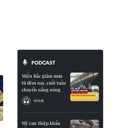
PODCAST
Miền Bắc giảm mưa
từ đêm nay, cuối tuần
chuyển nắng nóng
NGHE
Mỹ can thiệp khẩn