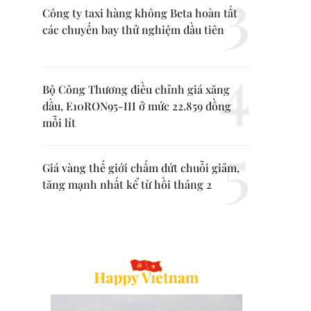
Công ty taxi hàng không Beta hoàn tất
các chuyến bay thử nghiệm đầu tiên
Bộ Công Thương điều chỉnh giá xăng
dầu, E10RON95-III ở mức 22.859 đồng
mỗi lít
Giá vàng thế giới chấm dứt chuỗi giảm,
tăng mạnh nhất kể từ hồi tháng 2