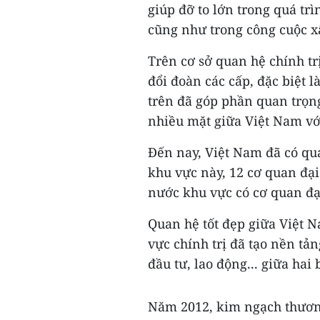
giúp đỡ to lớn trong quá tr
cũng như trong công cuộc xâ
Trên cơ sở quan hệ chính trị
đổi đoàn các cấp, đặc biệt 
trên đã góp phần quan trọng
nhiều mặt giữa Việt Nam vớ
Đến nay, Việt Nam đã có qua
khu vực này, 12 cơ quan đại
nước khu vực có cơ quan đại
Quan hệ tốt đẹp giữa Việt 
vực chính trị đã tạo nền tả
đầu tư, lao động... giữa hai 
Năm 2012, kim ngạch thương