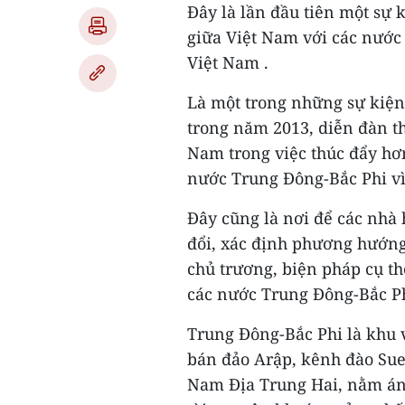
Đây là lần đầu tiên một sự 
giữa Việt Nam với các nước
Việt Nam .
Là một trong những sự kiện
trong năm 2013, diễn đàn th
Nam trong việc thúc đẩy hơ
nước Trung Đông-Bắc Phi vì
Đây cũng là nơi để các nhà 
đổi, xác định phương hướng,
chủ trương, biện pháp cụ th
các nước Trung Đông-Bắc Ph
Trung Đông-Bắc Phi là khu v
bán đảo Arập, kênh đào Suez
Nam Địa Trung Hai, nằm án 