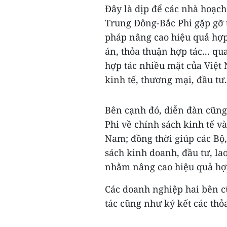
Đây là dịp để các nhà hoạc
Trung Đông-Bắc Phi gặp gỡ t
pháp nâng cao hiệu quả hợp t
án, thỏa thuận hợp tác... q
hợp tác nhiều mặt của Việt 
kinh tế, thương mại, đầu tư.
Bên cạnh đó, diễn đàn cũng
Phi về chính sách kinh tế và
Nam; đồng thời giúp các Bộ
sách kinh doanh, đầu tư, lao
nhằm nâng cao hiệu quả hợp
Các doanh nghiệp hai bên cũ
tác cũng như ký kết các thỏa