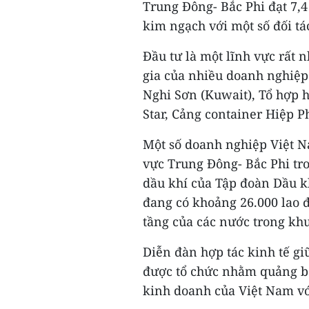
Trung Đông- Bắc Phi đạt 7,4
kim ngạch với một số đối t
Đầu tư là một lĩnh vực rất 
gia của nhiều doanh nghiệp
Nghi Sơn (Kuwait), Tổ hợp 
Star, Cảng container Hiệp P
Một số doanh nghiệp Việt N
vực Trung Đông- Bắc Phi tr
dầu khí của Tập đoàn Dầu kh
đang có khoảng 26.000 lao đ
tầng của các nước trong khu
Diễn đàn hợp tác kinh tế gi
được tổ chức nhằm quảng bá,
kinh doanh của Việt Nam với