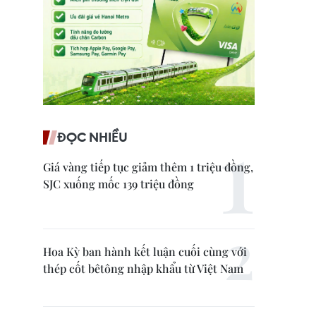
ĐỌC NHIỀU
Giá vàng tiếp tục giảm thêm 1 triệu đồng,
SJC xuống mốc 139 triệu đồng
Hoa Kỳ ban hành kết luận cuối cùng với
thép cốt bêtông nhập khẩu từ Việt Nam