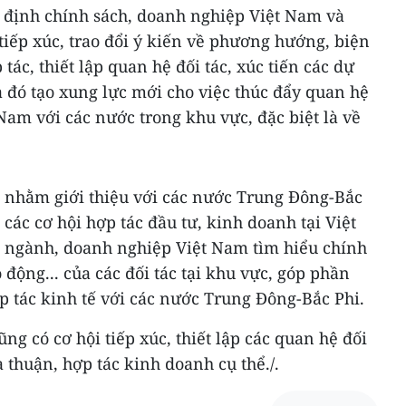
h định chính sách, doanh nghiệp Việt Nam và
iếp xúc, trao đổi ý kiến về phương hướng, biện
ác, thiết lập quan hệ đối tác, xúc tiến các dự
ua đó tạo xung lực mới cho việc thúc đẩy quan hệ
Nam với các nước trong khu vực, đặc biệt là về
 nhằm giới thiệu với các nước Trung Đông-Bắc
 các cơ hội hợp tác đầu tư, kinh doanh tại Việt
, ngành, doanh nghiệp Việt Nam tìm hiểu chính
 động... của các đối tác tại khu vực, góp phần
 tác kinh tế với các nước Trung Đông-Bắc Phi.
ng có cơ hội tiếp xúc, thiết lập các quan hệ đối
 thuận, hợp tác kinh doanh cụ thể./.