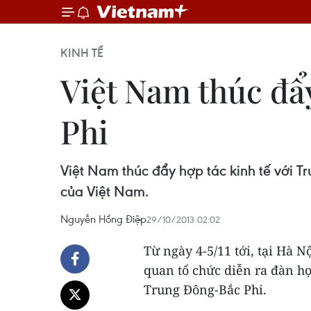
KINH TẾ
Việt Nam thúc đẩ
Phi
Việt Nam thúc đẩy hợp tác kinh tế với T
của Việt Nam.
Nguyễn Hồng Điệp
29/10/2013 02:02
Từ ngày 4-5/11 tới, tại Hà N
quan tổ chức diễn ra đàn hợ
Trung Đông-Bắc Phi.