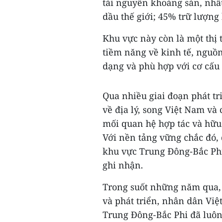
tài nguyên khoáng sản, nhất
dầu thế giới; 45% trữ lượng k
Khu vực này còn là một thị 
tiềm năng về kinh tế, nguồn
dạng và phù hợp với cơ cấu
Qua nhiều giai đoạn phát tr
về địa lý, song Việt Nam và
mối quan hệ hợp tác và hữu
Với nền tảng vững chắc đó, 
khu vực Trung Đông-Bắc Phi
ghi nhận.
Trong suốt những năm qua, 
và phát triển, nhân dân Vi
Trung Đông-Bắc Phi đã luôn