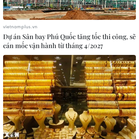
vietnamplus.vn
Dự án Sân bay Phú Quốc tăng tốc thi công, sẽ
cán mốc vận hành từ tháng 4/2027