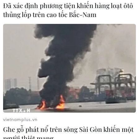
Đã xác định phương tiện khiến hàng loạt ôtô
thủng lốp trên cao tốc Bắc-Nam
vietnamplus.vn
Ghe gỗ phát nổ trên sông Sài Gòn khiến một
người thiệt mạng