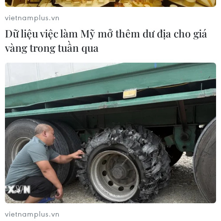
vietnamplus.vn
Dữ liệu việc làm Mỹ mở thêm dư địa cho giá
vàng trong tuần qua
vietnamplus.vn