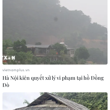
vietnamplus.vn
Hà Nội kiên quyết xử lý vi phạm tại hồ Đồng
Đò