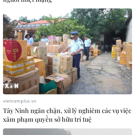
vietnamplus.vn
Tây Ninh ngăn chặn, xử lý nghiêm các vụ việc
xâm phạm quyền sở hữu trí tuệ