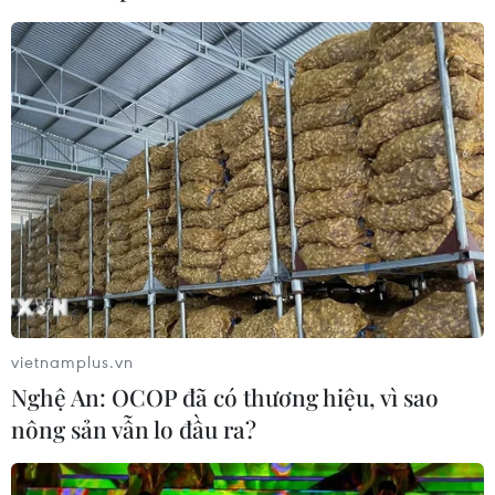
vietnamplus.vn
Nghệ An: OCOP đã có thương hiệu, vì sao
nông sản vẫn lo đầu ra?