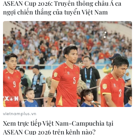
ASEAN Cup 2026: Truyền thông châu Á ca
ngợi chiến thắng của tuyển Việt Nam
vietnamplus.vn
Xem trực tiếp Việt Nam-Campuchia tại
ASEAN Cup 2026 trên kênh nào?