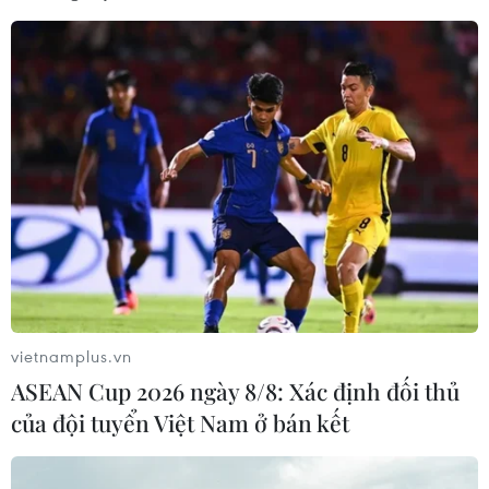
Theo dõi VietnamPlus
TIN LIÊN QUAN
vietnamplus.vn
ASEAN Cup 2026 ngày 8/8: Xác định đối thủ
của đội tuyển Việt Nam ở bán kết