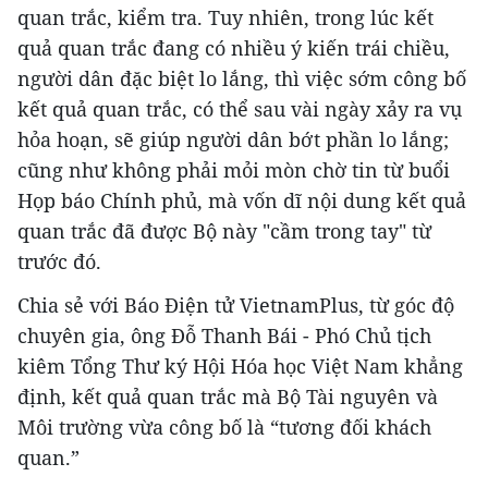
quan trắc, kiểm tra. Tuy nhiên, trong lúc kết
quả quan trắc đang có nhiều ý kiến trái chiều,
người dân đặc biệt lo lắng, thì việc sớm công bố
kết quả quan trắc, có thể sau vài ngày xảy ra vụ
hỏa hoạn, sẽ giúp người dân bớt phần lo lắng;
cũng như không phải mỏi mòn chờ tin từ buổi
Họp báo Chính phủ, mà vốn dĩ nội dung kết quả
quan trắc đã được Bộ này "cầm trong tay" từ
trước đó.
Chia sẻ với Báo Điện tử VietnamPlus, từ góc độ
chuyên gia, ông Đỗ Thanh Bái - Phó Chủ tịch
kiêm Tổng Thư ký Hội Hóa học Việt Nam khẳng
định, kết quả quan trắc mà Bộ Tài nguyên và
Môi trường vừa công bố là “tương đối khách
quan.”