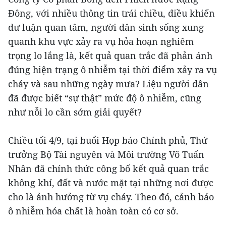
Đông, với nhiều thông tin trái chiều, điều khiến
dư luận quan tâm, người dân sinh sống xung
quanh khu vực xảy ra vụ hỏa hoạn nghiêm
trọng lo lắng là, kết quả quan trắc đã phản ánh
đúng hiện trạng ô nhiễm tại thời điểm xảy ra vụ
cháy và sau những ngày mưa? Liệu người dân
đã được biết “sự thật” mức độ ô nhiễm, cũng
như nỗi lo cần sớm giải quyết?
Chiều tối 4/9, tại buổi Họp báo Chính phủ, Thứ
trưởng Bộ Tài nguyên và Môi trường Võ Tuấn
Nhân đã chính thức công bố kết quả quan trắc
không khí, đất và nước mặt tại những nơi được
cho là ảnh hưởng từ vụ cháy. Theo đó, cảnh báo
ô nhiễm hóa chất là hoàn toàn có cơ sở.