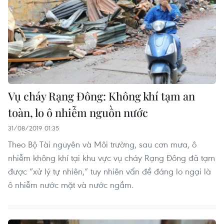
Vụ cháy Rạng Đông: Không khí tạm an
toàn, lo ô nhiễm nguồn nước
31/08/2019 01:35
Theo Bộ Tài nguyên và Môi trường, sau cơn mưa, ô
nhiễm không khí tại khu vực vụ cháy Rạng Đông đã tạm
được “xử lý tự nhiên,” tuy nhiên vấn đề đáng lo ngại là
ô nhiễm nước mặt và nước ngầm.