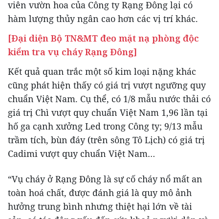
viên vườn hoa của Công ty Rạng Đông lại có
hàm lượng thủy ngân cao hơn các vị trí khác.
[Đại diện Bộ TN&MT đeo mặt nạ phòng độc
kiểm tra vụ cháy Rạng Đông]
Kết quả quan trắc một số kim loại nặng khác
cũng phát hiện thấy có giá trị vượt ngưỡng quy
chuẩn Việt Nam. Cụ thể, có 1/8 mẫu nước thải có
giá trị Chì vượt quy chuẩn Việt Nam 1,96 lần tại
hố ga cạnh xưởng Led trong Công ty; 9/13 mẫu
trầm tích, bùn đáy (trên sông Tô Lịch) có giá trị
Cadimi vượt quy chuẩn Việt Nam…
“Vụ cháy ở Rạng Đông là sự cố cháy nổ mất an
toàn hoá chất, được đánh giá là quy mô ảnh
hưởng trung bình nhưng thiệt hại lớn về tài