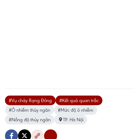
#Vụ cháy Rạng Đông
#Kết quả quan trắc
#Ô nhiễm thủy ngân
#Mức độ ô nhiễm
#Nồng độ thủy ngân
TP. Hà Nội