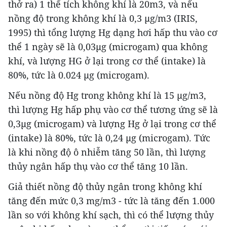
thở ra) 1 thể tích không khí là 20m3, và nếu
nồng độ trong không khí là 0,3 µg/m3 (IRIS,
1995) thì tổng lượng Hg dạng hơi hấp thu vào cơ
thể 1 ngày sẽ là 0,03µg (microgam) qua không
khí, và lượng HG ở lại trong cơ thể (intake) là
80%, tức là 0.024 µg (microgam).
Nếu nồng độ Hg trong không khí là 15 µg/m3,
thì lượng Hg hấp phụ vào cơ thể tương ứng sẽ là
0,3µg (microgam) và lượng Hg ở lại trong cơ thể
(intake) là 80%, tức là 0,24 µg (microgam). Tức
là khi nồng độ ô nhiễm tăng 50 lần, thì lượng
thủy ngân hấp thụ vào cơ thể tăng 10 lần.
Giả thiết nồng độ thủy ngân trong không khí
tăng đến mức 0,3 mg/m3 - tức là tăng đến 1.000
lần so với không khí sạch, thì có thể lượng thủy