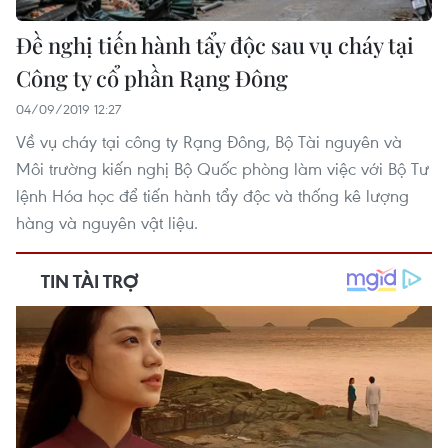
Đề nghị tiến hành tẩy độc sau vụ cháy tại
Công ty cổ phần Rạng Đông
04/09/2019 12:27
Về vụ cháy tại công ty Rạng Đông, Bộ Tài nguyên và
Môi trường kiến nghị Bộ Quốc phòng làm việc với Bộ Tư
lệnh Hóa học để tiến hành tẩy độc và thống kê lượng
hàng và nguyên vật liệu.