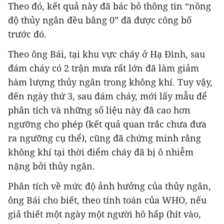
Theo đó, kết quả này đã bác bỏ thông tin “nồng
độ thủy ngân đều bằng 0” đã được công bố
trước đó.
Theo ông Bái, tại khu vực cháy ở Hạ Đình, sau
đám cháy có 2 trận mưa rất lớn đã làm giảm
hàm lượng thủy ngân trong không khí. Tuy vậy,
đến ngày thứ 3, sau đám cháy, mới lấy mẫu để
phân tích và những số liệu này đã cao hơn
ngưỡng cho phép (kết quả quan trắc chưa đưa
ra ngưỡng cụ thể), cũng đã chứng minh rằng
không khí tại thời điểm cháy đã bị ô nhiễm
nặng bởi thủy ngân.
Phân tích về mức độ ảnh hưởng của thủy ngân,
ông Bái cho biết, theo tính toán của WHO, nếu
giả thiết một ngày một người hô hấp (hít vào,