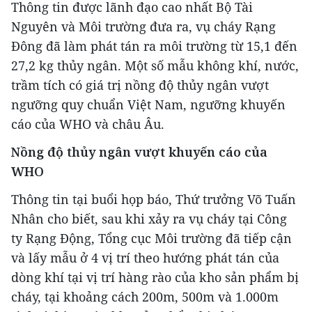
Thông tin được lãnh đạo cao nhất Bộ Tài
Nguyên và Môi trường đưa ra, vụ cháy Rạng
Đông đã làm phát tán ra môi trường từ 15,1 đến
27,2 kg thủy ngân. Một số mẫu không khí, nước,
trầm tích có giá trị nồng độ thủy ngân vượt
ngưỡng quy chuẩn Việt Nam, ngưỡng khuyến
cáo của WHO và châu Âu.
Nồng độ thủy ngân vượt khuyến cáo của
WHO
Thông tin tại buổi họp báo, Thứ trưởng Võ Tuấn
Nhân cho biết, sau khi xảy ra vụ cháy tại Công
ty Rạng Động, Tổng cục Môi trường đã tiếp cận
và lấy mẫu ở 4 vị trí theo hướng phát tán của
dòng khí tại vị trí hàng rào của kho sản phẩm bị
cháy, tại khoảng cách 200m, 500m và 1.000m