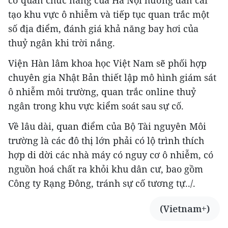
tạo khu vực ô nhiễm và tiếp tục quan trắc một
số địa điểm, đánh giá khả năng bay hơi của
thuỷ ngân khi trời nắng.
Viện Hàn lâm khoa học Việt Nam sẽ phối hợp
chuyên gia Nhật Bản thiết lập mô hình giám sát
ô nhiễm môi trường, quan trắc online thuỷ
ngân trong khu vực kiểm soát sau sự cố.
Về lâu dài, quan điểm của Bộ Tài nguyên Môi
trường là các đô thị lớn phải có lộ trình thích
hợp di dời các nhà máy có nguy cơ ô nhiễm, có
nguồn hoá chất ra khỏi khu dân cư, bao gồm
Công ty Rạng Đông, tránh sự cố tương tự../.
(Vietnam+)