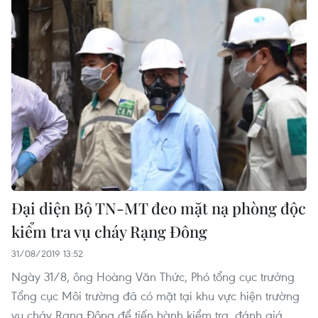
Đại diện Bộ TN-MT đeo mặt nạ phòng độc
kiểm tra vụ cháy Rạng Đông
31/08/2019 13:52
Ngày 31/8, ông Hoàng Văn Thức, Phó tổng cục trưởng
Tổng cục Môi trường đã có mặt tại khu vực hiện trường
vụ cháy Rạng Đông để tiến hành kiểm tra, đánh giá