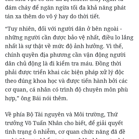
đám cháy để ngăn ngừa tối đa khả năng phát
tán xa thêm do vô ý hay do thời tiết.
“Tuy nhiên, đối với người dân ở bên ngoài -
những người cần được bảo vệ nhất, điều lo lắng
nhất là sự thật về mức độ ảnh hưởng. Vì thế,
chính quyền địa phương cần vận động người
dân chủ động là đi kiểm tra máu. Đồng thời
phải được triển khai các biện pháp xử lý độc
theo đúng khoa học và được tiến hành bởi các
cơ quan, cá nhân có trình độ chuyên môn phù
hợp,” ông Bái nói thêm.
Về phía Bộ Tài nguyên và Môi trường, Thứ
trưởng Võ Tuấn Nhân cho biết, để giải quyết
tình trạng ô nhiễm, cơ quan chức năng đã đề