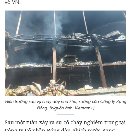
và VN.
Hiện trường sau vụ cháy dãy nhà kho, xưởng của Công ty Rạng
Đông. (Nguồn ảnh: Vietnam+)
Sau một tuần xảy ra sự cố cháy nghiêm trọng tại
Công ty Cổ phần Bóng đèn Phích nước Rạng