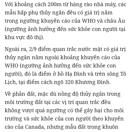
Với khoảng cách 200m từ hàng rào nhà máy, các
mẫu hấp phụ thủy ngân đều có giá trị nằm
trong ngưỡng khuyến cáo của WHO và châu Âu
(ngưỡng ảnh hưởng đến sức khỏe con người tại
khu vực đô thị).
Ngoài ra, 2/9 điểm quan trắc nước mặt có giá trị
thủy ngân nằm ngoài khoảng khuyến cáo của
WHO (ngưỡng ảnh hưởng đến sức khỏe con
người), đó là điểm ở hồ Hạ Đình và trên sông Tô
Lịch, tại điểm cách ngõ 320 Khương Đình.
Về phần đất, mặc dù nồng độ thủy ngân trong
môi trường đất tại các vị trí quan trắc đều
không vượt quá ngưỡng có thể gây hại cho môi
trường và sức khỏe của con người theo khuyến
cáo của Canada, nhưng mẫu đất trong khuôn