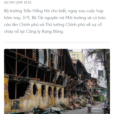
03/09/2019 10:52
Bộ trưởng Trần Hồng Hà cho biết, ngay sau cuộc họp
hôm nay, 3/9, Bộ Tài nguyên và Môi trường sẽ có báo
cáo lên Chính phủ và Thủ tướng Chính phủ về sự cố
cháy nổ tại Công ty Rạng Đông.