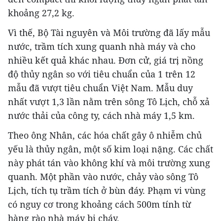
khoảng 27,2 kg.
Vì thế, Bộ Tài nguyên và Môi trường đã lấy mẫu
nước, trầm tích xung quanh nhà máy và cho
nhiều kết quả khác nhau. Đơn cử, giá trị nồng
độ thủy ngân so với tiêu chuẩn của 1 trên 12
mẫu đã vượt tiêu chuẩn Việt Nam. Mẫu duy
nhất vượt 1,3 lần nằm trên sông Tô Lịch, chỗ xả
nước thải của công ty, cách nhà máy 1,5 km.
Theo ông Nhân, các hóa chất gây ô nhiễm chủ
yếu là thủy ngân, một số kim loại nặng. Các chất
này phát tán vào không khí và môi trường xung
quanh. Một phần vào nước, chảy vào sông Tô
Lịch, tích tụ trầm tích ở bùn đáy. Phạm vi vùng
có nguy cơ trong khoảng cách 500m tính từ
hàng rào nhà máy bị cháy.