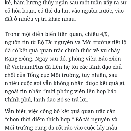
kể, hàm lượng thủy ngân sau một tuần xảy ra sự
cố hỏa hoạn, có thể đã lan vào nguồn nước, vào
đất ở nhiều vị trí khác nhau.
Trong một diễn biến liên quan, chiều 4/9,
nguồn tin từ Bộ Tài nguyên và Môi trường tiết lộ
đã có kết quả quan trắc chính thức về vụ cháy
Rạng Đông. Ngay sau đó, phóng viên Báo Điện
tử VietnamPlus đã liên hệ tới các lãnh đạo chủ
chốt của Tổng cục Môi trường, tuy nhiên, sau
nhiều cuộc gọi vẫn không nhân được kết quả gì,
ngoài tin nhắn “mời phóng viên lên họp báo
Chính phủ, lãnh đạo Bộ sẽ trả lời.”
Vẫn biết, việc công bố kết quả quan trắc cần
“chọn thời điểm thích hợp,” Bộ tài nguyên và
Môi trường cũng đã rốt ráo vào cuộc lấy mẫu