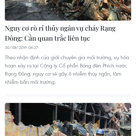
Nguy cơ rò rỉ thủy ngân vụ cháy Rạng
Đông: Cần quan trắc liên tục
30/08/2019 06:27
Theo nhận định của giới chuyên gia môi trường, vụ hỏa
hoạn xảy ra tại Công ty Cổ phần Bóng đèn Phích nước
Rạng Đông, nguy cơ sẽ gây ô nhiễm thủy ngân, làm
nhiễm bẩn môi trường.