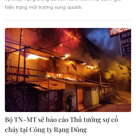
hiện trạng môi trường xung quanh.
Bộ TN-MT sẽ báo cáo Thủ tướng sự cố
cháy tại Công ty Rạng Đông