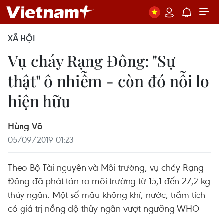
XÃ HỘI
Vụ cháy Rạng Đông: "Sự
thật" ô nhiễm - còn đó nỗi lo
hiện hữu
Hùng Võ
05/09/2019 01:23
Theo Bộ Tài nguyên và Môi trường, vụ cháy Rạng
Đông đã phát tán ra môi trường từ 15,1 đến 27,2 kg
thủy ngân. Một số mẫu không khí, nước, trầm tích
có giá trị nồng độ thủy ngân vượt ngưỡng WHO