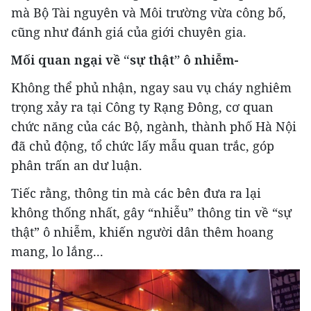
mà Bộ Tài nguyên và Môi trường vừa công bố,
cũng như đánh giá của giới chuyên gia.
Mối quan ngại về “sự thật” ô nhiễm-
Không thể phủ nhận, ngay sau vụ cháy nghiêm
trọng xảy ra tại Công ty Rạng Đông, cơ quan
chức năng của các Bộ, ngành, thành phố Hà Nội
đã chủ động, tổ chức lấy mẫu quan trắc, góp
phân trấn an dư luận.
Tiếc rằng, thông tin mà các bên đưa ra lại
không thống nhất, gây “nhiễu” thông tin về “sự
thật” ô nhiễm, khiến người dân thêm hoang
mang, lo lắng...