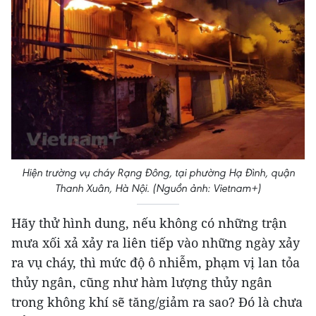
Hiện trường vụ cháy Rạng Đông, tại phường Hạ Đình, quận
Thanh Xuân, Hà Nội. (Nguồn ảnh: Vietnam+)
Hãy thử hình dung, nếu không có những trận
mưa xối xả xảy ra liên tiếp vào những ngày xảy
ra vụ cháy, thì mức độ ô nhiễm, phạm vị lan tỏa
thủy ngân, cũng như hàm lượng thủy ngân
trong không khí sẽ tăng/giảm ra sao? Đó là chưa