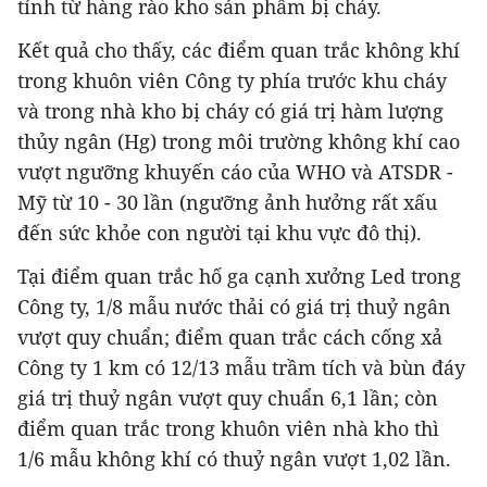
tính từ hàng rào kho sản phẩm bị cháy.
Kết quả cho thấy, các điểm quan trắc không khí
trong khuôn viên Công ty phía trước khu cháy
và trong nhà kho bị cháy có giá trị hàm lượng
thủy ngân (Hg) trong môi trường không khí cao
vượt ngưỡng khuyến cáo của WHO và ATSDR -
Mỹ từ 10 - 30 lần (ngưỡng ảnh hưởng rất xấu
đến sức khỏe con người tại khu vực đô thị).
Tại điểm quan trắc hố ga cạnh xưởng Led trong
Công ty, 1/8 mẫu nước thải có giá trị thuỷ ngân
vượt quy chuẩn; điểm quan trắc cách cống xả
Công ty 1 km có 12/13 mẫu trầm tích và bùn đáy
giá trị thuỷ ngân vượt quy chuẩn 6,1 lần; còn
điểm quan trắc trong khuôn viên nhà kho thì
1/6 mẫu không khí có thuỷ ngân vượt 1,02 lần.