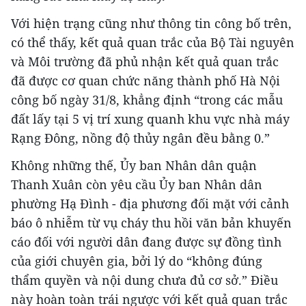
Với hiện trạng cũng như thông tin công bố trên,
có thể thấy, kết quả quan trắc của Bộ Tài nguyên
và Môi trường đã phủ nhận kết quả quan trắc
đã được cơ quan chức năng thành phố Hà Nội
công bố ngày 31/8, khẳng định “trong các mẫu
đất lấy tại 5 vị trí xung quanh khu vực nhà máy
Rạng Đông, nồng độ thủy ngân đều bằng 0.”
Không những thế, Ủy ban Nhân dân quận
Thanh Xuân còn yêu cầu Ủy ban Nhân dân
phường Hạ Đình - địa phương đối mặt với cảnh
báo ô nhiễm từ vụ cháy thu hồi văn bản khuyến
cáo đối với người dân đang được sự đồng tình
của giới chuyên gia, bởi lý do “không đúng
thẩm quyền và nội dung chưa đủ cơ sở.” Điều
này hoàn toàn trái ngược với kết quả quan trắc