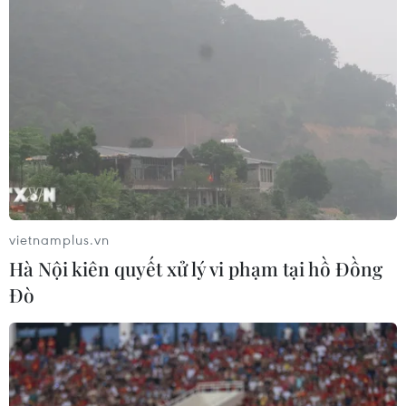
vietnamplus.vn
Hà Nội kiên quyết xử lý vi phạm tại hồ Đồng
Đò