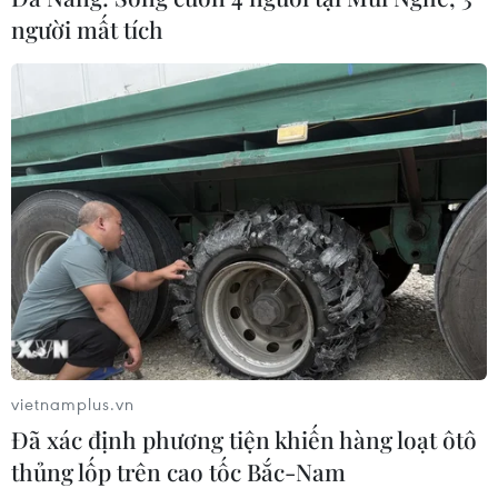
người mất tích
vietnamplus.vn
Đã xác định phương tiện khiến hàng loạt ôtô
thủng lốp trên cao tốc Bắc-Nam