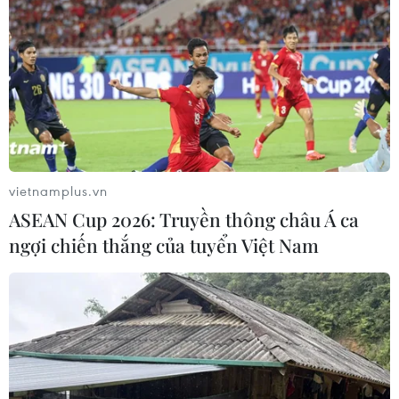
vietnamplus.vn
ASEAN Cup 2026: Truyền thông châu Á ca
ngợi chiến thắng của tuyển Việt Nam