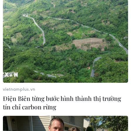
Theo dõi VietnamPlus
TIN LIÊN QUAN
vietnamplus.vn
Điện Biên từng bước hình thành thị trường
tín chỉ carbon rừng