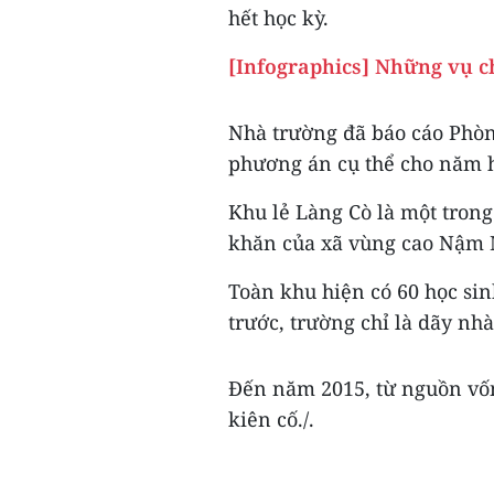
hết học kỳ.
[Infographics] Những vụ c
Nhà trường đã báo cáo Phòn
phương án cụ thể cho năm 
Khu lẻ Làng Cò là một tro
khăn của xã vùng cao Nậm 
Toàn khu hiện có 60 học si
trước, trường chỉ là dãy nhà
Đến năm 2015, từ nguồn vốn
kiên cố./.