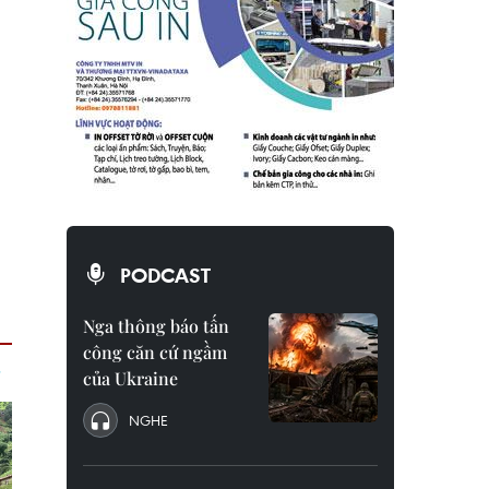
PODCAST
Nga thông báo tấn
công căn cứ ngầm
của Ukraine
NGHE