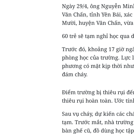
Ngày 29/4, ông Nguyễn Min
Văn Chấn, tỉnh Yên Bái, x
Mười, huyện Văn Chấn, vừa 
60 trẻ sẽ tạm nghỉ học qua d
Trước đó, khoảng 17 giờ ngà
phòng học của trường. Lực 
phương có mặt kịp thời như
đám cháy.
Điểm trường bị thiêu rụi đến
thiêu rụi hoàn toàn. Ước tín
Sau vụ cháy, dự kiến các c
tạm. Trước mắt, nhà trường
bàn ghế cũ, đồ dùng học tập