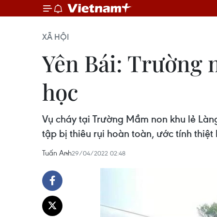
XÃ HỘI
Yên Bái: Trường 
học
Vụ cháy tại Trường Mầm non khu lẻ Làng
tập bị thiêu rụi hoàn toàn, ước tính thiệ
Tuấn Anh
29/04/2022 02:48