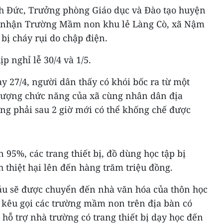
h Đức, Trưởng phòng Giáo dục và Đào tạo huyện
ác nhận Trường Mầm non khu lẻ Làng Cò, xã Nậm
bị cháy rụi do chập điện.
ịp nghỉ lễ 30/4 và 1/5.
y 27/4, người dân thấy có khói bốc ra từ một
lượng chức năng của xã cùng nhân dân địa
ng phải sau 2 giờ mới có thể khống chế được
 95%, các trang thiết bị, đồ dùng học tập bị
h thiệt hại lên đến hàng trăm triệu đồng.
háu sẽ được chuyển đến nhà văn hóa của thôn học
 kêu gọi các trường mầm non trên địa bàn có
 hỗ trợ nhà trường có trang thiết bị dạy học đến