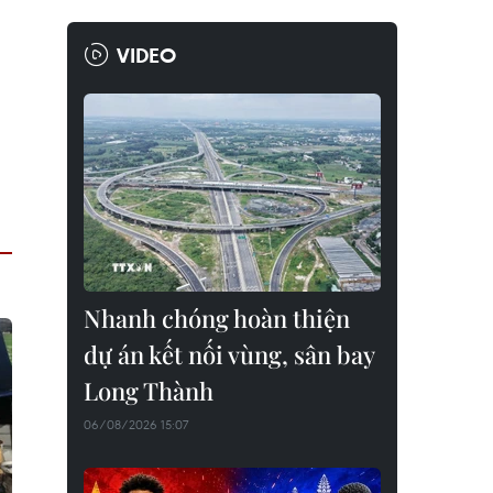
VIDEO
Nhanh chóng hoàn thiện
dự án kết nối vùng, sân bay
Long Thành
06/08/2026 15:07