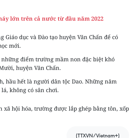
háy lớn trên cả nước từ đầu năm 2022
g Giáo dục và Đào tạo huyện Văn Chấn để có
học mới.
ng những điểm trường mầm non đặc biệt khó
Mười, huyện Văn Chấn.
nh, hầu hết là người dân tộc Dao. Những năm
 lá, không có sân chơi.
 xã hội hóa, trường được lắp ghép bằng tôn, xốp
(TTXVN/Vietnam+)