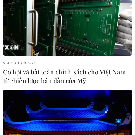
vietnamplus.vn
Cơ hội và bài toán chính sách cho Việt Nam
từ chiến lược bán dẫn của Mỹ