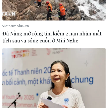
vietnamplus.vn
Đà Nẵng mở rộng tìm kiếm 2 nạn nhân mất
tích sau vụ sóng cuốn ở Mũi Nghê