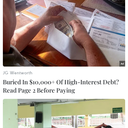
Theo dõi VietnamPlus
TIN LIÊN QUAN
JG Wentworth
Buried In $10,000+ Of High-Interest Debt?
Read Page 2 Before Paying