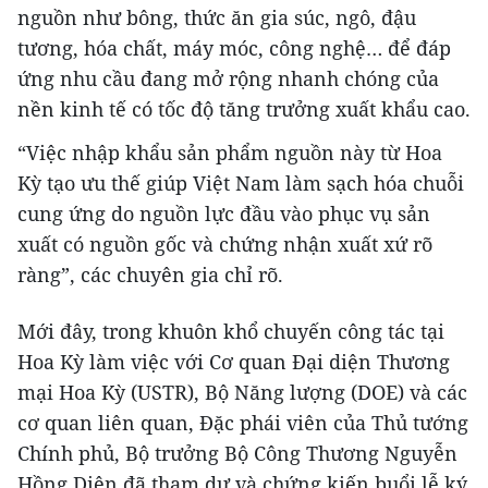
nguồn như bông, thức ăn gia súc, ngô, đậu
tương, hóa chất, máy móc, công nghệ… để đáp
ứng nhu cầu đang mở rộng nhanh chóng của
nền kinh tế có tốc độ tăng trưởng xuất khẩu cao.
“Việc nhập khẩu sản phẩm nguồn này từ Hoa
Kỳ tạo ưu thế giúp Việt Nam làm sạch hóa chuỗi
cung ứng do nguồn lực đầu vào phục vụ sản
xuất có nguồn gốc và chứng nhận xuất xứ rõ
ràng”, các chuyên gia chỉ rõ.
Mới đây, trong khuôn khổ chuyến công tác tại
Hoa Kỳ làm việc với Cơ quan Đại diện Thương
mại Hoa Kỳ (USTR), Bộ Năng lượng (DOE) và các
cơ quan liên quan, Đặc phái viên của Thủ tướng
Chính phủ, Bộ trưởng Bộ Công Thương Nguyễn
Hồng Diên đã tham dự và chứng kiến buổi lễ ký