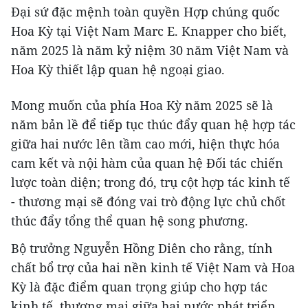
Đại sứ đặc mệnh toàn quyền Hợp chúng quốc
Hoa Kỳ tại Việt Nam Marc E. Knapper cho biết,
năm 2025 là năm kỷ niệm 30 năm Việt Nam và
Hoa Kỳ thiết lập quan hệ ngoại giao.
Mong muốn của phía Hoa Kỳ năm 2025 sẽ là
năm bản lề để tiếp tục thúc đẩy quan hệ hợp tác
giữa hai nước lên tầm cao mới, hiện thực hóa
cam kết và nội hàm của quan hệ Đối tác chiến
lược toàn diện; trong đó, trụ cột hợp tác kinh tế
- thương mại sẽ đóng vai trò động lực chủ chốt
thúc đẩy tổng thể quan hệ song phương.
Bộ trưởng Nguyễn Hồng Diên cho rằng, tính
chất bổ trợ của hai nền kinh tế Việt Nam và Hoa
Kỳ là đặc điểm quan trọng giúp cho hợp tác
kinh tế, thương mại giữa hai nước phát triển