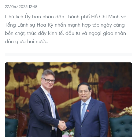
27/06/2025 12:48
Chủ tịch Ủy ban nhân dân Thành phố Hồ Chí Minh và
Tổng Lãnh sự Hoa Kỳ nhấn mạnh hợp tác ngày càng
bền chặt, thúc đẩy kinh tế, đầu tư và ngoại giao nhân
dân giữa hai nước.