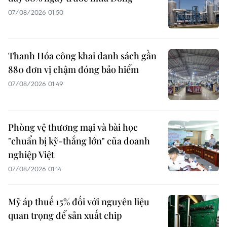
07/08/2026 01:50
Thanh Hóa công khai danh sách gần
880 đơn vị chậm đóng bảo hiểm
07/08/2026 01:49
Phòng vệ thương mại và bài học
"chuẩn bị kỹ-thắng lớn" của doanh
nghiệp Việt
07/08/2026 01:14
Mỹ áp thuế 15% đối với nguyên liệu
quan trọng để sản xuất chip