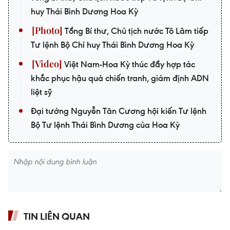
huy Thái Bình Dương Hoa Kỳ
Tổng Bí thư, Chủ tịch nước Tô Lâm tiếp
Tư lệnh Bộ Chỉ huy Thái Bình Dương Hoa Kỳ
Việt Nam-Hoa Kỳ thúc đẩy hợp tác
khắc phục hậu quả chiến tranh, giám định ADN
liệt sỹ
Đại tướng Nguyễn Tân Cương hội kiến Tư lệnh
Bộ Tư lệnh Thái Bình Dương của Hoa Kỳ
TIN LIÊN QUAN