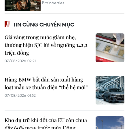
TIN CÙNG CHUYÊN MỤC
Giá vàng trong nước giảm nhẹ,
thương hiệu SJC lùi về ngưỡng 142,2
triệu đồng
07/08/2026 02:21
Hãng BMW bắt đầu sản xuất hàng
loạt mẫu xe thuần điện “thế hệ mới”
07/08/2026 01:52
Kho dự trữ khí đốt của EU còn chưa
đầy 60% ngay trước mùa Đông