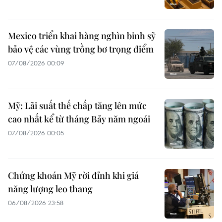
Mexico triển khai hàng nghìn binh sỹ
bảo vệ các vùng trồng bơ trọng điểm
07/08/2026 00:09
Mỹ: Lãi suất thế chấp tăng lên mức
cao nhất kể từ tháng Bảy năm ngoái
07/08/2026 00:05
Chứng khoán Mỹ rời đỉnh khi giá
năng lượng leo thang
06/08/2026 23:58