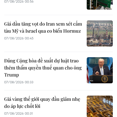
07/08/2026 00:56
Giá dầu tăng vọt do Iran xem xét cấm
tàu Mỹ và Israel qua eo biển Hormuz
07/08/2026 00:45
Đảng Cộng hòa đề xuất dự luật trao
thêm thẩm quyền thuế quan cho ông
Trump
07/08/2026 00:33
Giá vàng thế giới quay đầu giảm nhẹ
do áp lực chốt lời
07/08/2026 00:31