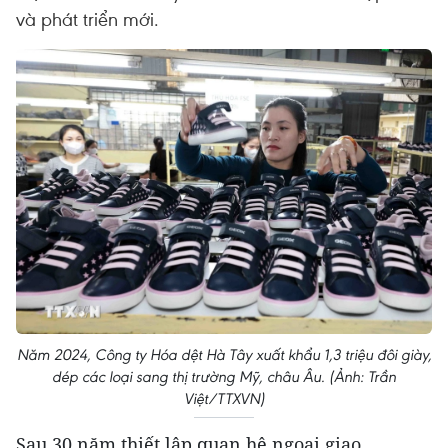
và phát triển mới.
Năm 2024, Công ty Hóa dệt Hà Tây xuất khẩu 1,3 triệu đôi giày,
dép các loại sang thị trường Mỹ, châu Âu. (Ảnh: Trần
Việt/TTXVN)
Sau 30 năm thiết lập quan hệ ngoại giao