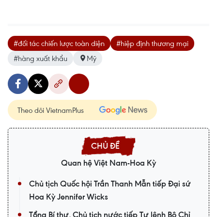
#đối tác chiến lược toàn diện
#hiệp định thương mại
#hàng xuất khẩu
Mỹ
Theo dõi VietnamPlus
Quan hệ Việt Nam-Hoa Kỳ
Chủ tịch Quốc hội Trần Thanh Mẫn tiếp Đại sứ
Hoa Kỳ Jennifer Wicks
Tổng Bí thư, Chủ tịch nước tiếp Tư lệnh Bộ Chỉ