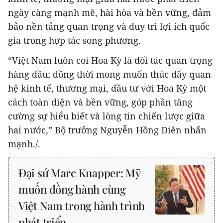
ngày càng mạnh mẽ, hài hòa và bền vững, đảm
bảo nền tảng quan trọng và duy trì lợi ích quốc
gia trong hợp tác song phương.
“Việt Nam luôn coi Hoa Kỳ là đối tác quan trọng
hàng đầu; đồng thời mong muốn thúc đẩy quan
hệ kinh tế, thương mại, đầu tư với Hoa Kỳ một
cách toàn diện và bền vững, góp phần tăng
cường sự hiểu biết và lòng tin chiến lược giữa
hai nước,” Bộ trưởng Nguyễn Hồng Diên nhấn
mạnh./.
Đại sứ Marc Knapper: Mỹ
muốn đồng hành cùng
Việt Nam trong hành trình
phát triển