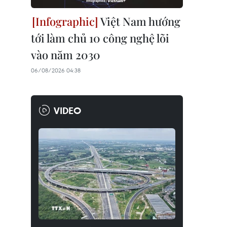
Việt Nam hướng
tới làm chủ 10 công nghệ lõi
vào năm 2030
06/08/2026 04:38
VIDEO