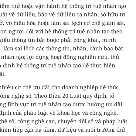
kiểm thử hoặc vận hành hệ thống trí tuệ nhân tạo
uật về dữ liệu, bảo vệ dữ liệu cá nhân, sở hữu trí
, vô hiệu hóa hoặc làm sai lệch cơ chế giám sát,
on người đối với hệ thống trí tuệ nhân tạo theo
giấu thông tin bắt buộc phải công khai, minh
a, làm sai lệch các thông tin, nhãn, cảnh báo bắt
ệ nhân tạo; lợi dụng hoạt động nghiên cứu, thử
định hệ thống trí tuệ nhân tạo để thực hiện
ật.
nhiều cơ chế ưu đãi cho doanh nghiệp để thúc
công nghệ số. Theo Điều 20 Luật quy định, tổ
ng lĩnh vực trí tuệ nhân tạo được hưởng ưu đãi
 định của pháp luật về khoa học và công nghệ,
hệ số, công nghệ cao, chuyển đổi số và pháp luật
kiện tiếp cận hạ tầng, dữ liệu và môi trường thử