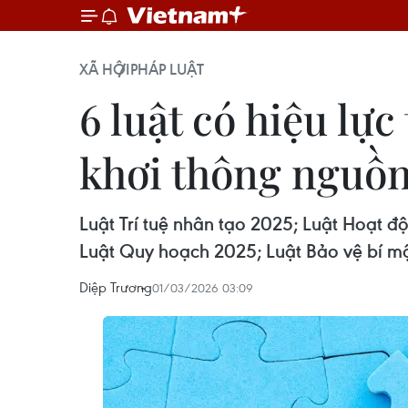
XÃ HỘI
PHÁP LUẬT
6 luật có hiệu lực
khơi thông nguồn
Luật Trí tuệ nhân tạo 2025; Luật Hoạt 
Luật Quy hoạch 2025; Luật Bảo vệ bí m
Diệp Trương
01/03/2026 03:09