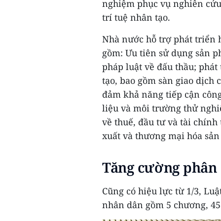
nghiệm phục vụ nghiên cứu,
trí tuệ nhân tạo.
Nhà nước hỗ trợ phát triển h
gồm: Ưu tiên sử dụng sản ph
pháp luật về đấu thầu; phát 
tạo, bao gồm sàn giao dịch 
đảm khả năng tiếp cận công
liệu và môi trường thử nghi
về thuế, đầu tư và tài chín
xuất và thương mại hóa sản 
Tăng cường phân 
Cũng có hiệu lực từ 1/3, Lu
nhân dân gồm 5 chương, 45 