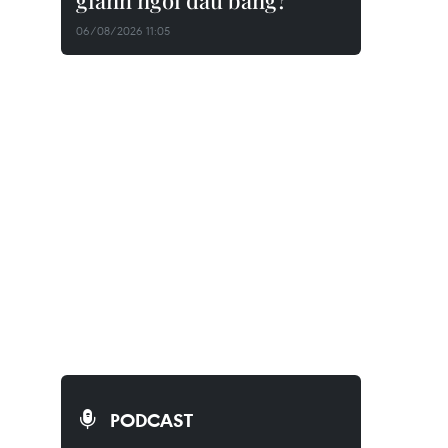
giành ngôi đầu bảng?
06/08/2026 11:05
PODCAST