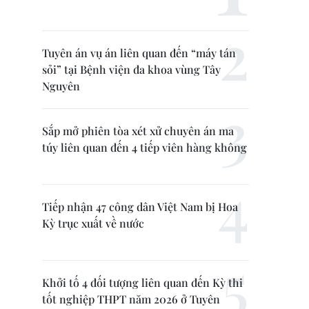
Tuyên án vụ án liên quan đến “máy tán
sỏi” tại Bệnh viện đa khoa vùng Tây
Nguyên
Sắp mở phiên tòa xét xử chuyên án ma
túy liên quan đến 4 tiếp viên hàng không
Tiếp nhận 47 công dân Việt Nam bị Hoa
Kỳ trục xuất về nước
Khởi tố 4 đối tượng liên quan đến Kỳ thi
tốt nghiệp THPT năm 2026 ở Tuyên