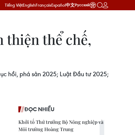
Tiếng Việt
English
Français
Español
中文
Русский
n thiện thể chế,
ục hồi, phá sản 2025; Luật Đầu tư 2025;
ĐỌC NHIỀU
Khởi tố Thứ trưởng Bộ Nông nghiệp và
Môi trường Hoàng Trung