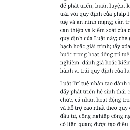
để phát triển, huấn luyện, 
trái với quy định của pháp l
tuệ và an ninh mạng; cản trở
can thiệp và kiểm soát của c
quy định của Luật này; che 
bạch hoặc giải trình; tẩy xó
buộc trong hoạt động trí tu
nghiệm, đánh giá hoặc kiểm 
hành vi trái quy định của lu
Luật Trí tuệ nhân tạo dành 
đẩy phát triển hệ sinh thái 
chức, cá nhân hoạt động tro
và hỗ trợ cao nhất theo quy
đầu tư, công nghiệp công ng
có liên quan; được tạo điều 