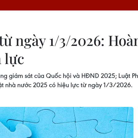
 từ ngày 1/3/2026: Hoà
 lực
động giám sát của Quốc hội và HĐND 2025; Luật Ph
ật nhà nước 2025 có hiệu lực từ ngày 1/3/2026.