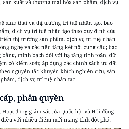
 sản xuất và thương mại hóa sản phẩm, dịch vụ
ệ sinh thái và thị trường trí tuệ nhân tạo, bao
ẩm, dịch vụ trí tuệ nhân tạo theo quy định của
triển thị trường sản phẩm, dịch vụ trí tuệ nhân
công nghệ và các nền tảng kết nối cung cầu; bảo
 bằng, minh bạch đối với hạ tầng tính toán, dữ
ệm có kiểm soát; áp dụng các chính sách ưu đãi
h theo nguyên tắc khuyến khích nghiên cứu, sản
phẩm, dịch vụ trí tuệ nhân tạo.
cấp, phân quyền
ật Hoạt động giám sát của Quốc hội và Hội đồng
điều với nhiều điểm mới mang tính đột phá.