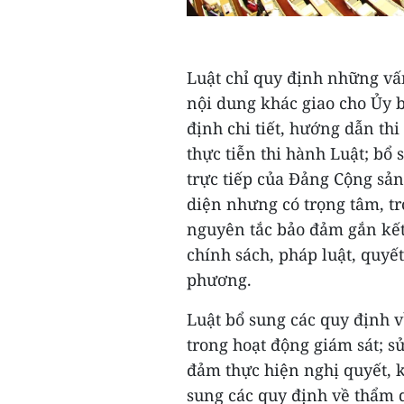
Luật chỉ quy định những vấn
nội dung khác giao cho Ủy
định chi tiết, hướng dẫn th
thực tiễn thi hành Luật; bổ
trực tiếp của Đảng Cộng sản
diện nhưng có trọng tâm, tr
nguyên tắc bảo đảm gắn kết 
chính sách, pháp luật, quyế
phương.
Luật bổ sung các quy định 
trong hoạt động giám sát; s
đảm thực hiện nghị quyết, kế
sung các quy định về thẩm 