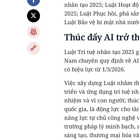
nhân tạo 2025; Luật Hoạt đ
2025; Luật Phục hồi, phá sả
Luật Bảo vệ bí mật nhà nướ
Thúc đẩy AI trở th
Luật Trí tuệ nhân tạo 2025 g
Nam chuyên quy định về AI,
có hiệu lực từ 1/3/2026.
Việc xây dựng Luật nhằm th
triển và ứng dụng trí tuệ nh
nhiệm và vì con người; thúc 
quốc gia, là động lực cho t
năng lực tự chủ công nghệ v
trường pháp lý minh bạch, 
sáng tạo, thương mại hóa và 