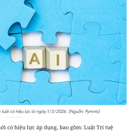
 6 luật có hiệu lực từ ngày 1/3/2026. (Nguồn: Pymnts)
ới có hiệu lực áp dụng, bao gồm: Luật Trí tuệ