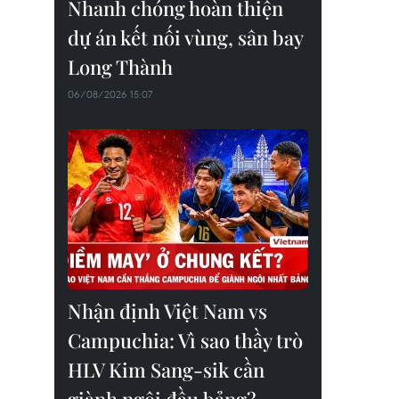
Nhanh chóng hoàn thiện
dự án kết nối vùng, sân bay
Long Thành
06/08/2026 15:07
Nhận định Việt Nam vs
Campuchia: Vì sao thầy trò
HLV Kim Sang-sik cần