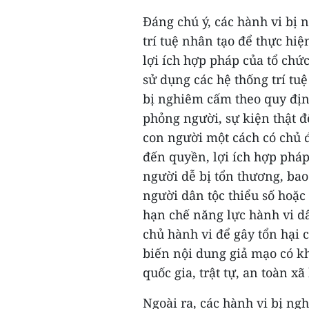
Đáng chú ý, các hành vi bị
trí tuệ nhân tạo để thực hi
lợi ích hợp pháp của tổ chức
sử dụng các hệ thống trí tu
bị nghiêm cấm theo quy địn
phỏng người, sự kiện thật đ
con người một cách có chủ đ
đến quyền, lợi ích hợp phá
người dễ bị tổn thương, bao
người dân tộc thiểu số hoặc
hạn chế năng lực hành vi d
chủ hành vi để gây tổn hại 
biến nội dung giả mạo có k
quốc gia, trật tự, an toàn xã 
Ngoài ra, các hành vi bị ng