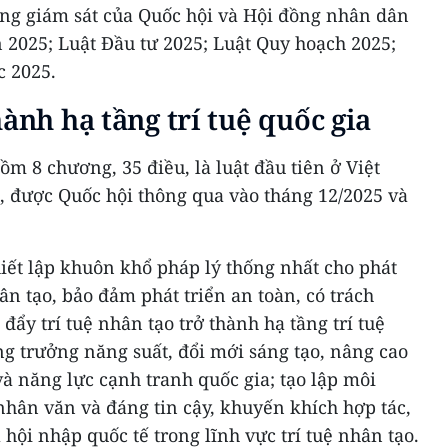
ộng giám sát của Quốc hội và Hội đồng nhân dân
n 2025; Luật Đầu tư 2025; Luật Quy hoạch 2025;
c 2025.
ành hạ tầng trí tuệ quốc gia
ồm 8 chương, 35 điều, là luật đầu tiên ở Việt
 được Quốc hội thông qua vào tháng 12/2025 và
iết lập khuôn khổ pháp lý thống nhất cho phát
ân tạo, bảo đảm phát triển an toàn, có trách
đẩy trí tuệ nhân tạo trở thành hạ tầng trí tuệ
ăng trưởng năng suất, đổi mới sáng tạo, nâng cao
à năng lực cạnh tranh quốc gia; tạo lập môi
nhân văn và đáng tin cậy, khuyến khích hợp tác,
hội nhập quốc tế trong lĩnh vực trí tuệ nhân tạo.