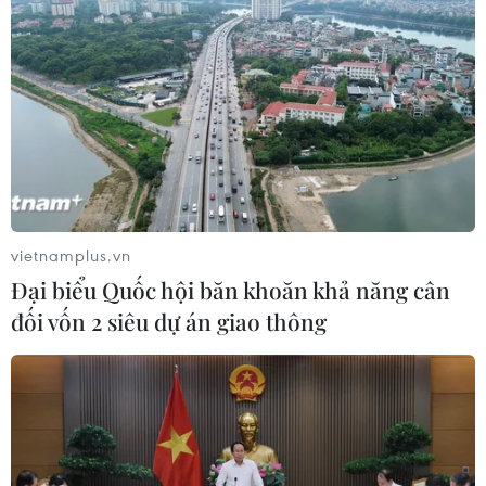
vietnamplus.vn
Đại biểu Quốc hội băn khoăn khả năng cân
đối vốn 2 siêu dự án giao thông