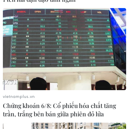
vietnamplus.vn
Chứng khoán 6/8: Cổ phiếu hóa chất tăng
trần, trắng bên bán giữa phiên đỏ lửa