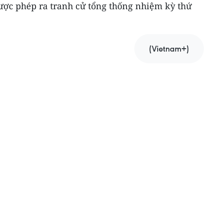
ợc phép ra tranh cử tổng thống nhiệm kỳ thứ
(Vietnam+)