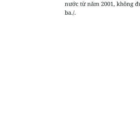
nước từ năm 2001, không đư
ba./.