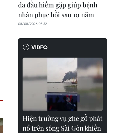
da đầu hiếm gặp giúp bệnh
nhân phục hồi sau 10 năm
08/08/2026 03:52
VIDEO
Hiện trường vụ ghe gỗ phát
nổ trên sông Sài Gòn khiến