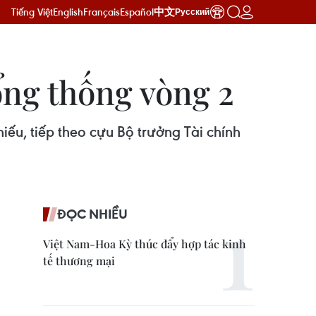
Tiếng Việt
English
Français
Español
中文
Русский
ổng thống vòng 2
iếu, tiếp theo cựu Bộ trưởng Tài chính
ĐỌC NHIỀU
Việt Nam-Hoa Kỳ thúc đẩy hợp tác kinh
tế thương mại