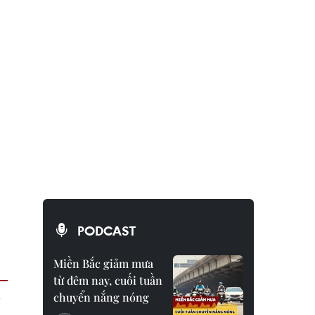
PODCAST
Miền Bắc giảm mưa
từ đêm nay, cuối tuần
chuyển nắng nóng