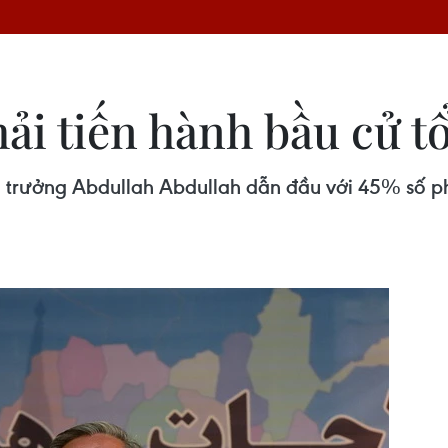
ải tiến hành bầu cử t
 trưởng Abdullah Abdullah dẫn đầu với 45% số ph