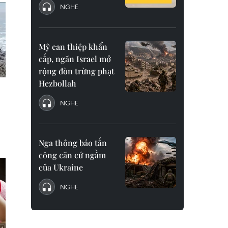
NGHE
Mỹ can thiệp khẩn
cấp, ngăn Israel mở
rộng đòn trừng phạt
Hezbollah
NGHE
Nga thông báo tấn
công căn cứ ngầm
của Ukraine
NGHE