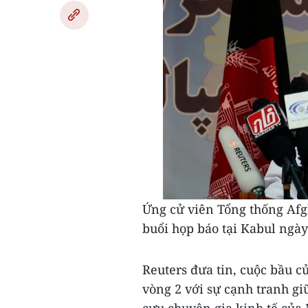
Ứng cử viên Tổng thống Afg
buổi họp báo tại Kabul ngà
Reuters đưa tin, cuộc bầu c
vòng 2 với sự cạnh tranh gi