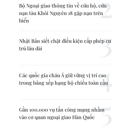
Bộ Ngoại giao thông tin về cứu hộ, cứu
nạn tàu Khôi Nguyên 18 gặp nạn trên
biển
Nhật Bản siết chặt điều kiện cấp phép cư
trú lâu dài
Các quốc gia châu Á giữ vững vị trí cao
trong bảng xếp hạng hộ chiếu toàn cầu
Gần 100.000 vụ tấn công mạng nhằm
vào cơ quan ngoại giao Hàn Quốc