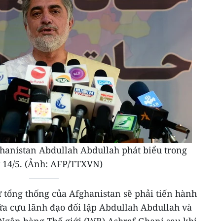
hanistan Abdullah Abdullah phát biểu trong
y 14/5. (Ảnh: AFP/TTXVN)
ử tổng thống của Afghanistan sẽ phải tiến hành
ữa cựu lãnh đạo đối lập Abdullah Abdullah và