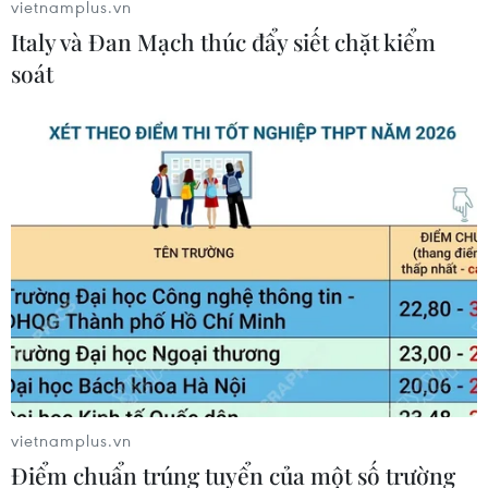
vietnamplus.vn
Italy và Đan Mạch thúc đẩy siết chặt kiểm
soát
vietnamplus.vn
Điểm chuẩn trúng tuyển của một số trường