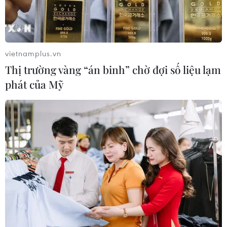
vietnamplus.vn
Thị trường vàng “án binh” chờ đợi số liệu lạm
phát của Mỹ