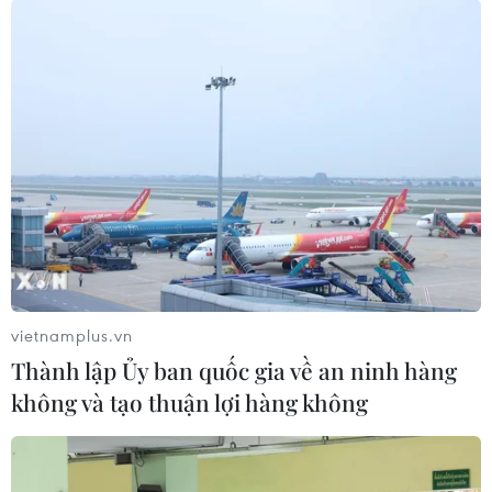
vietnamplus.vn
Thành lập Ủy ban quốc gia về an ninh hàng
không và tạo thuận lợi hàng không
TIN CÙNG CHUYÊN MỤC
Đường ống xuyên Sahara-bước tiến
mới trong liên kết năng lượng châu