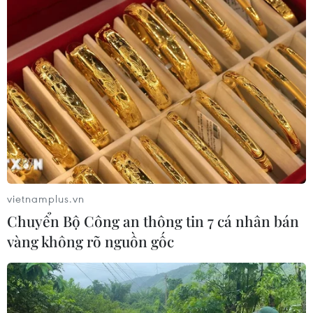
vietnamplus.vn
Chuyển Bộ Công an thông tin 7 cá nhân bán
vàng không rõ nguồn gốc