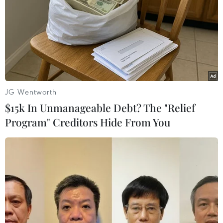
TIN LIÊN QUAN
JG Wentworth
$15k In Unmanageable Debt? The "Relief
Program" Creditors Hide From You