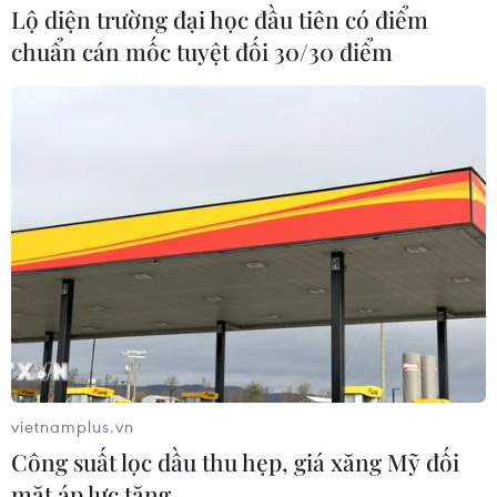
Lộ diện trường đại học đầu tiên có điểm
chuẩn cán mốc tuyệt đối 30/30 điểm
vietnamplus.vn
Công suất lọc dầu thu hẹp, giá xăng Mỹ đối
mặt áp lực tăng