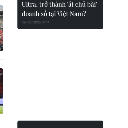
Ultra, trở thành 'át chủ bài'
doanh số tại Việt Nam?
09/08/2026 04:14