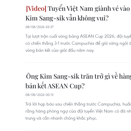
Tuyển Việt Nam giành vé vào 
Kim Sang-sik vẫn không vui?
08/08/2026 03:37
Tại lượt trận cuối vòng bảng ASEAN Cup 2026, đội tuy
có chiến thắng 3-1 trước Campuchia để giữ vững ngôi 
vòng bán kết của giải đấu năm nay.
Ông Kim Sang-sik trăn trở gì về hà
bán kết ASEAN Cup?
08/08/2026 00:13
Trả lời họp báo sau chiến thắng trước Campuchia, huấn
rằng hàng phòng ngự của đội tuyển Việt Nam có đã n
trung và cần nhanh chóng khắc phục.