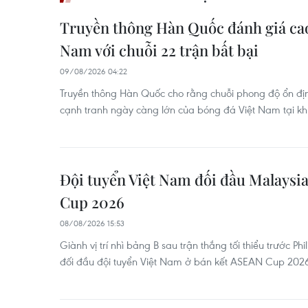
Truyền thông Hàn Quốc đánh giá cao
Nam với chuỗi 22 trận bất bại
09/08/2026 04:22
Truyền thông Hàn Quốc cho rằng chuỗi phong độ ổn định
cạnh tranh ngày càng lớn của bóng đá Việt Nam tại 
Đội tuyển Việt Nam đối đầu Malaysia
Cup 2026
08/08/2026 15:53
Giành vị trí nhì bảng B sau trận thắng tối thiểu trước Ph
đối đầu đội tuyển Việt Nam ở bán kết ASEAN Cup 202