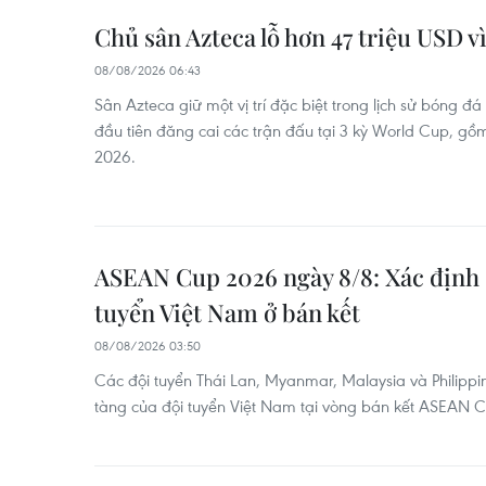
Chủ sân Azteca lỗ hơn 47 triệu USD 
08/08/2026 06:43
Sân Azteca giữ một vị trí đặc biệt trong lịch sử bóng đá
đầu tiên đăng cai các trận đấu tại 3 kỳ World Cup, gồ
2026.
ASEAN Cup 2026 ngày 8/8: Xác định 
tuyển Việt Nam ở bán kết
08/08/2026 03:50
Các đội tuyển Thái Lan, Myanmar, Malaysia và Philippi
tàng của đội tuyển Việt Nam tại vòng bán kết ASEAN 