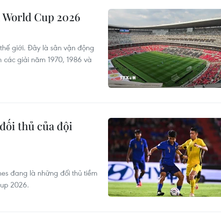
vì World Cup 2026
 thế giới. Đây là sân vận động
m các giải năm 1970, 1986 và
đối thủ của đội
nes đang là những đối thủ tiềm
Cup 2026.