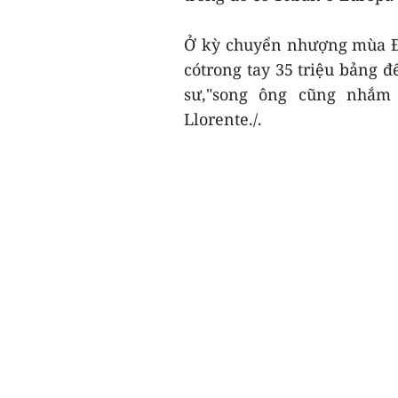
Ở kỳ chuyển nhượng mùa Đô
cótrong tay 35 triệu bảng đ
sư,"song ông cũng nhắm 
Llorente./.