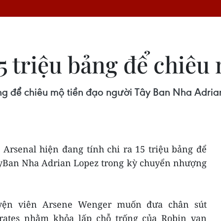
15 triệu bảng để chiêu
 bảng để chiêu mộ tiền đạo người Tây Ban Nha Adr
 Arsenal hiện đang tính chi ra 15 triệu bảng để
âyBan Nha Adrian Lopez trong kỳ chuyển nhượng
uyện viên Arsene Wenger muốn đưa chân sút
irates nhằm khỏa lấp chỗ trống của Robin van