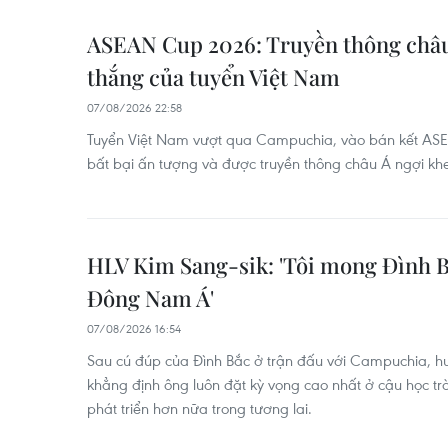
ASEAN Cup 2026: Truyền thông châu
thắng của tuyển Việt Nam
07/08/2026 22:58
Tuyển Việt Nam vượt qua Campuchia, vào bán kết ASE
bất bại ấn tượng và được truyền thông châu Á ngợi kh
HLV Kim Sang-sik: 'Tôi mong Đình B
Đông Nam Á'
07/08/2026 16:54
Sau cú đúp của Đình Bắc ở trận đấu với Campuchia, hu
khẳng định ông luôn đặt kỳ vọng cao nhất ở cậu học tr
phát triển hơn nữa trong tương lai.