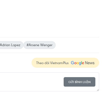
Adrian Lopez
#Arsene Wenger
Theo dõi VietnamPlus
GỬI BÌNH LUẬN