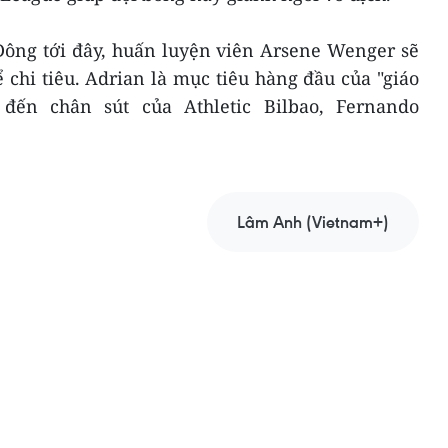
ng tới đây, huấn luyện viên Arsene Wenger sẽ
ể chi tiêu. Adrian là mục tiêu hàng đầu của "giáo
đến chân sút của Athletic Bilbao, Fernando
Lâm Anh (Vietnam+)