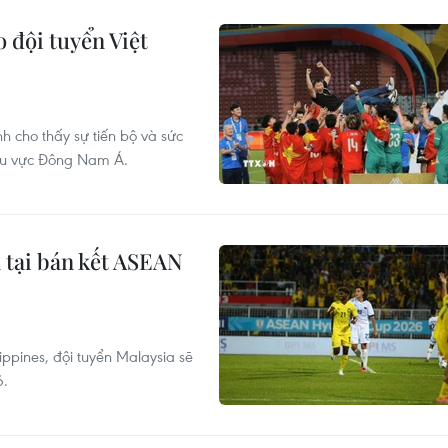
 đội tuyển Việt
 cho thấy sự tiến bộ và sức
khu vực Đông Nam Á.
 tại bán kết ASEAN
ilippines, đội tuyển Malaysia sẽ
6.