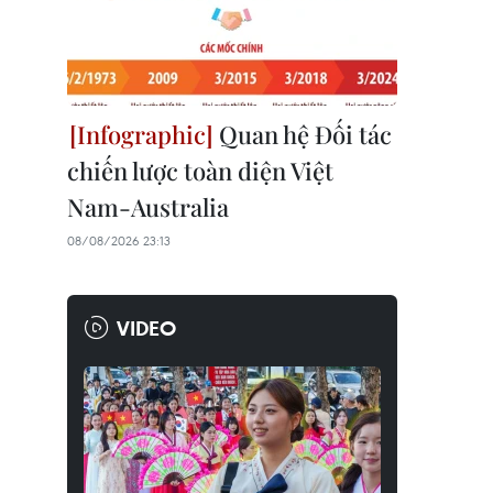
Quan hệ Đối tác
chiến lược toàn diện Việt
Nam-Australia
08/08/2026 23:13
VIDEO