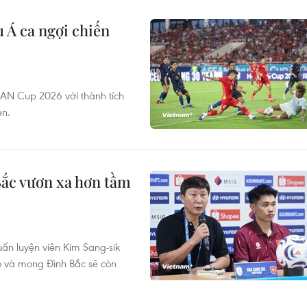
 Á ca ngợi chiến
AN Cup 2026 với thành tích
en.
ắc vươn xa hơn tầm
ấn luyện viên Kim Sang-sik
ò và mong Đình Bắc sẽ còn