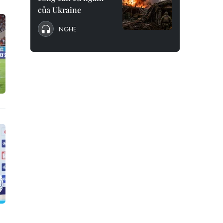
của Ukraine
NGHE