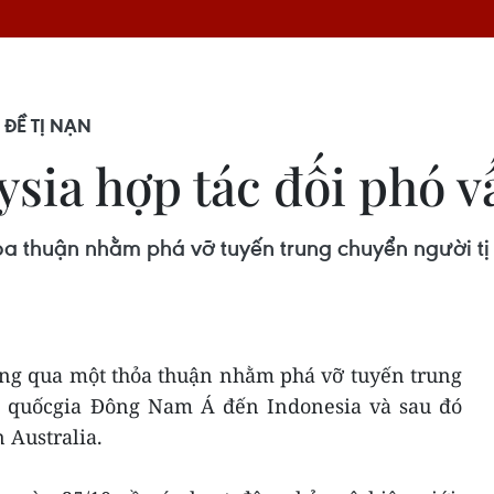
ĐỀ TỊ NẠN
ysia hợp tác đối phó v
a thuận nhằm phá vỡ tuyến trung chuyển người tị 
ông qua một thỏa thuận nhằm phá vỡ tuyến trung
c quốcgia Đông Nam Á đến Indonesia và sau đó
 Australia.