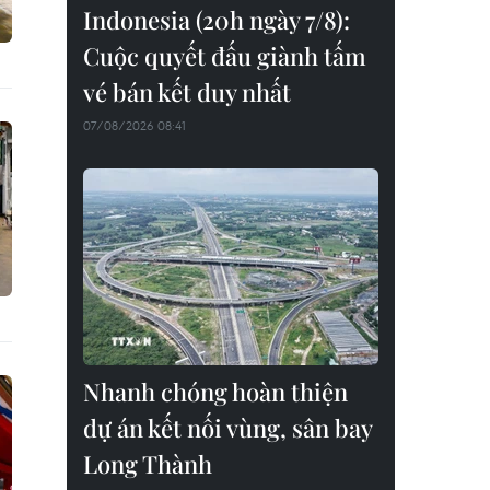
Indonesia (20h ngày 7/8):
Cuộc quyết đấu giành tấm
vé bán kết duy nhất
07/08/2026 08:41
Nhanh chóng hoàn thiện
dự án kết nối vùng, sân bay
Long Thành