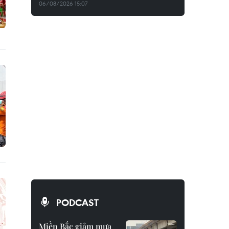
06/08/2026 15:07
PODCAST
Miền Bắc giảm mưa