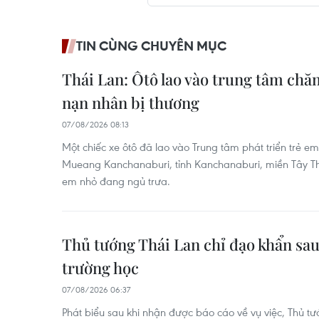
TIN CÙNG CHUYÊN MỤC
Thái Lan: Ôtô lao vào trung tâm chă
nạn nhân bị thương
07/08/2026 08:13
Một chiếc xe ôtô đã lao vào Trung tâm phát triển trẻ 
Mueang Kanchanaburi, tỉnh Kanchanaburi, miền Tây Th
em nhỏ đang ngủ trưa.
Thủ tướng Thái Lan chỉ đạo khẩn sau
trường học
07/08/2026 06:37
Phát biểu sau khi nhận được báo cáo về vụ việc, Thủ tư