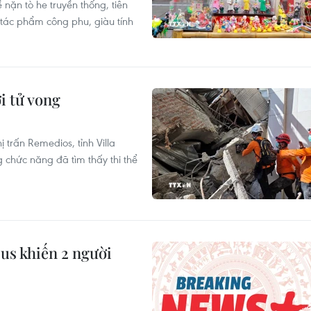
nặn tò he truyền thống, tiên
 tác phẩm công phu, giàu tính
i tử vong
 trấn Remedios, tỉnh Villa
 chức năng đã tìm thấy thi thể
us khiến 2 người