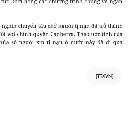
 tức khởi động các chương trình chung về ngăn
nghìn chuyến tàu chở người tị nạn đã trở thành
đối với chính quyền Canberra. Theo ước tính của
nửa số người xin tị nạn ở nước này đã đi qua
(TTXVN)