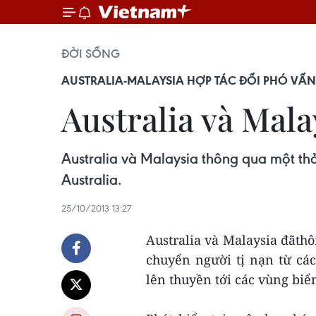
ĐỜI SỐNG
AUSTRALIA-MALAYSIA HỢP TÁC ĐỐI PHÓ VẤN 
Australia và Mala
Australia và Malaysia thông qua một thỏ
Australia.
25/10/2013 13:27
Australia và Malaysia đãth
chuyển người tị nạn từ cá
lên thuyền tới các vùng biển