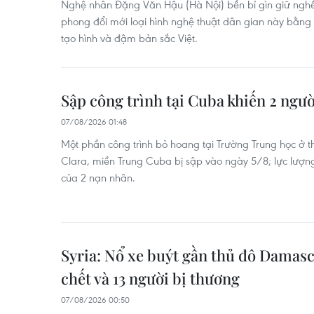
Nghệ nhân Đặng Văn Hậu (Hà Nội) bền bỉ gìn giữ nghề 
phong đổi mới loại hình nghệ thuật dân gian này bằng
tạo hình và đậm bản sắc Việt.
Sập công trình tại Cuba khiến 2 ngườ
07/08/2026 01:48
Một phần công trình bỏ hoang tại Trường Trung học ở thị
Clara, miền Trung Cuba bị sập vào ngày 5/8; lực lượng
của 2 nạn nhân.
Syria: Nổ xe buýt gần thủ đô Damasc
chết và 13 người bị thương
07/08/2026 00:50