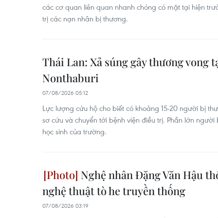
các cơ quan liên quan nhanh chóng có mặt tại hiện trư
trị các nạn nhân bị thương.
Thái Lan: Xả súng gây thương vong t
Nonthaburi
07/08/2026 05:12
Lực lượng cứu hộ cho biết có khoảng 15-20 người bị t
sơ cứu và chuyển tới bệnh viện điều trị. Phần lớn người
học sinh của trường.
Nghệ nhân Đặng Văn Hậu thổ
nghệ thuật tò he truyền thống
07/08/2026 03:19