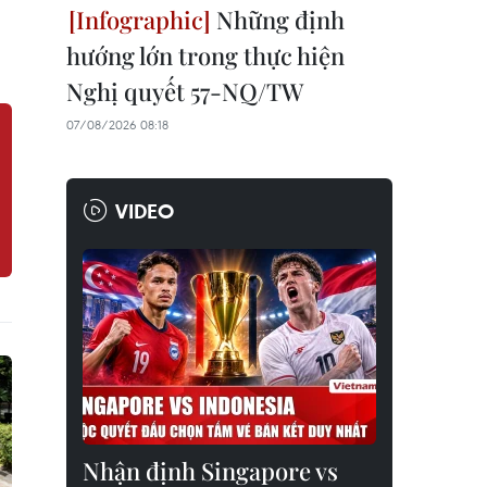
Những định
hướng lớn trong thực hiện
Nghị quyết 57-NQ/TW
07/08/2026 08:18
VIDEO
Nhận định Singapore vs