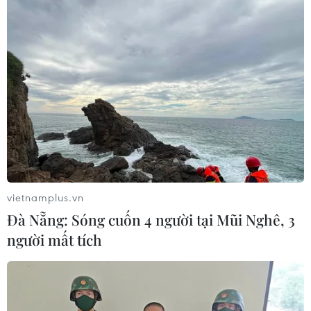
vietnamplus.vn
Đà Nẵng: Sóng cuốn 4 người tại Mũi Nghê, 3
người mất tích