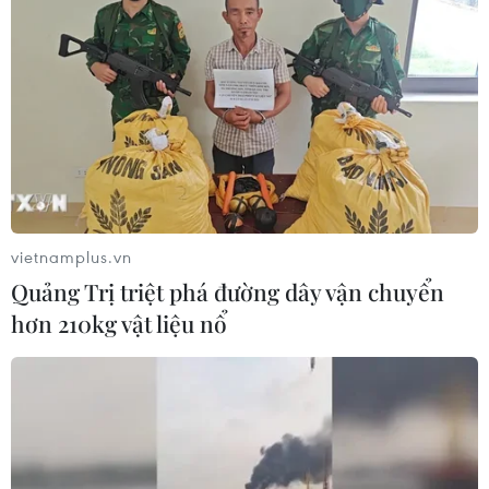
vietnamplus.vn
Quảng Trị triệt phá đường dây vận chuyển
hơn 210kg vật liệu nổ