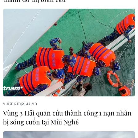
vietnamplus.vn
Vùng 3 Hải quân cứu thành công 1 nạn nhân
bị sóng cuốn tại Mũi Nghê