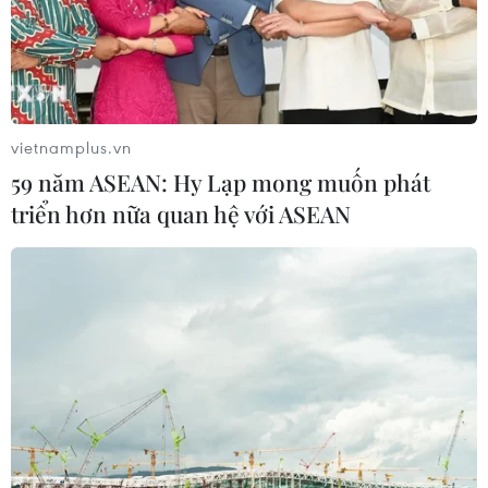
vietnamplus.vn
59 năm ASEAN: Hy Lạp mong muốn phát
triển hơn nữa quan hệ với ASEAN