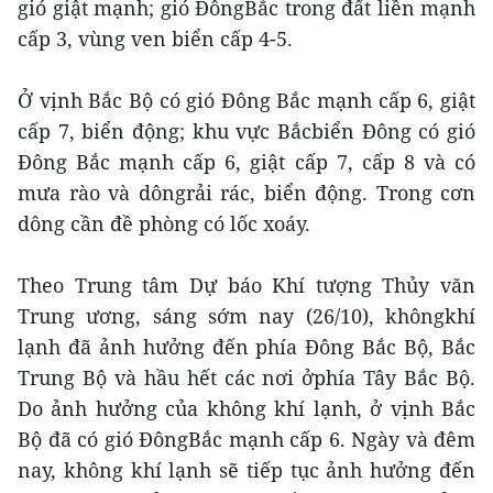
gió giật mạnh; gió ĐôngBắc trong đất liền mạnh
cấp 3, vùng ven biển cấp 4-5.
Ở vịnh Bắc Bộ có gió Đông Bắc mạnh cấp 6, giật
cấp 7, biển động; khu vực Bắcbiển Đông có gió
Đông Bắc mạnh cấp 6, giật cấp 7, cấp 8 và có
mưa rào và dôngrải rác, biển động. Trong cơn
dông cần đề phòng có lốc xoáy.
Theo Trung tâm Dự báo Khí tượng Thủy văn
Trung ương, sáng sớm nay (26/10), khôngkhí
lạnh đã ảnh hưởng đến phía Đông Bắc Bộ, Bắc
Trung Bộ và hầu hết các nơi ởphía Tây Bắc Bộ.
Do ảnh hưởng của không khí lạnh, ở vịnh Bắc
Bộ đã có gió ĐôngBắc mạnh cấp 6. Ngày và đêm
nay, không khí lạnh sẽ tiếp tục ảnh hưởng đến