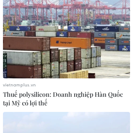
Nhiều chuyến bay tại Đức chuyển
hướng do vật thể bay gần đường
băng
05/08/2026 10:54
Dự luật trừng phạt Nga của
Mỹ có thể khiến châu Âu chịu tác
động ngược
vietnamplus.vn
05/08/2026 04:58
Thuế polysilicon: Doanh nghiệp Hàn Quốc
tại Mỹ có lợi thế
EU tuyên bố vượt qua “phép thử” an
ninh biên giới sau khủng hoảng
Ceuta
05/08/2026 00:37