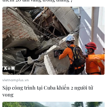
vietnamplus.vn
Sập công trình tại Cuba khiến 2 người tử
vong