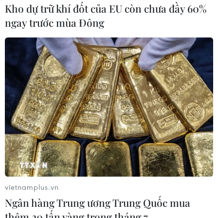
Kho dự trữ khí đốt của EU còn chưa đầy 60%
ngay trước mùa Đông
vietnamplus.vn
Ngân hàng Trung ương Trung Quốc mua
thêm 20 tấn vàng trong tháng 7