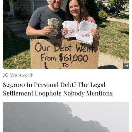
Theo dõi VietnamPlus
TIN LIÊN QUAN
JG Wentworth
$25,000 In Personal Debt? The Legal
Settlement Loophole Nobody Mentions