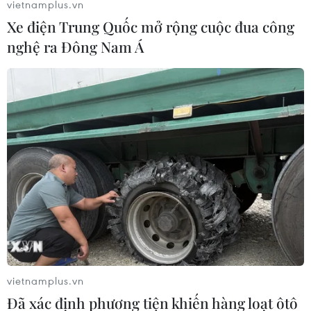
vietnamplus.vn
Xe điện Trung Quốc mở rộng cuộc đua công
nghệ ra Đông Nam Á
vietnamplus.vn
Đã xác định phương tiện khiến hàng loạt ôtô