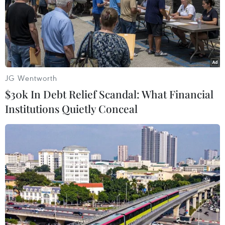
JG Wentworth
$30k In Debt Relief Scandal: What Financial
Institutions Quietly Conceal