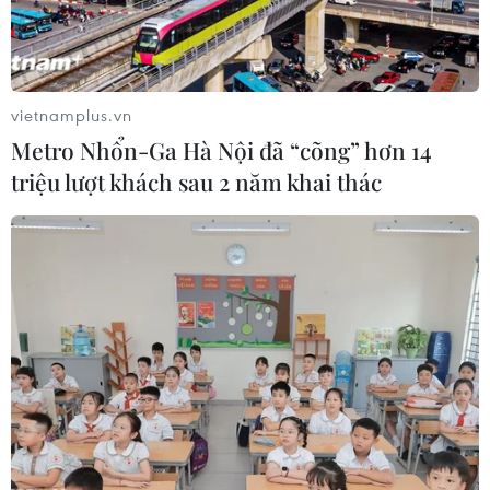
vietnamplus.vn
Metro Nhổn-Ga Hà Nội đã “cõng” hơn 14
triệu lượt khách sau 2 năm khai thác