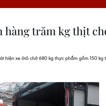
n hàng trăm kg thịt c
t hiện xe ôtô chở 680 kg thực phẩm gồm 150 kg th