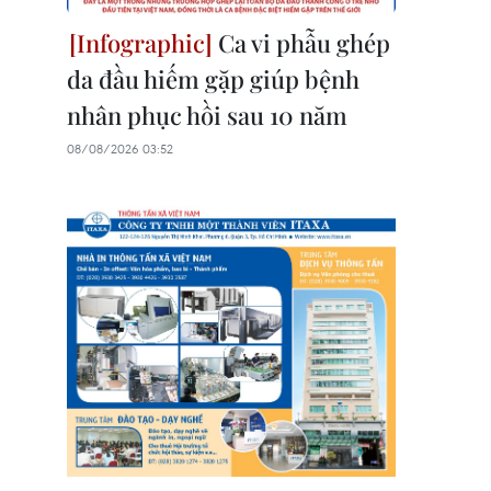
Ca vi phẫu ghép
da đầu hiếm gặp giúp bệnh
nhân phục hồi sau 10 năm
08/08/2026 03:52