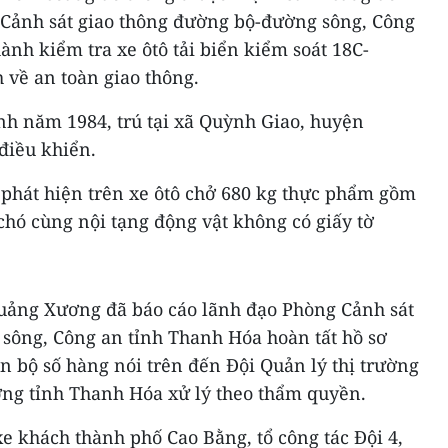
Cảnh sát giao thông đường bộ-đường sông, Công
ành kiểm tra xe ôtô tải biển kiểm soát 18C-
 về an toàn giao thông.
h năm 1984, trú tại xã Quỳnh Giao, huyện
điều khiển.
ã phát hiện trên xe ôtô chở 680 kg thực phẩm gồm
 chó cùng nội tạng động vật không có giấy tờ
uảng Xương đã báo cáo lãnh đạo Phòng Cảnh sát
sông, Công an tỉnh Thanh Hóa hoàn tất hồ sơ
n bộ số hàng nói trên đến Đội Quản lý thị trường
ường tỉnh Thanh Hóa xử lý theo thẩm quyền.
 xe khách thành phố Cao Bằng, tổ công tác Đội 4,