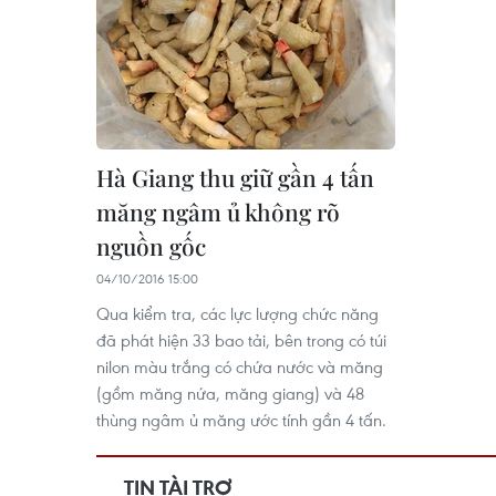
Hà Giang thu giữ gần 4 tấn
măng ngâm ủ không rõ
nguồn gốc
04/10/2016 15:00
Qua kiểm tra, các lực lượng chức năng
đã phát hiện 33 bao tải, bên trong có túi
nilon màu trắng có chứa nước và măng
(gồm măng nứa, măng giang) và 48
thùng ngâm ủ măng ước tính gần 4 tấn.