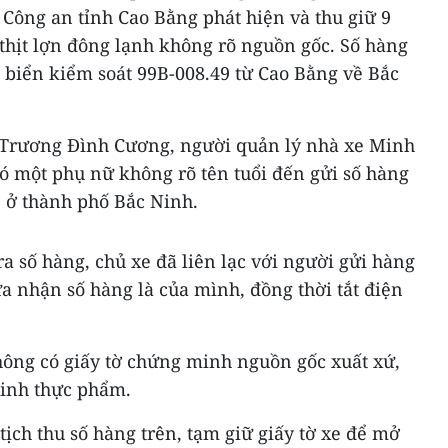
Công an tỉnh Cao Bằng phát hiện và thu giữ 9
thịt lợn đông lạnh không rõ nguồn gốc. Số hàng
 biển kiểm soát 99B-008.49 từ Cao Bằng về Bắc
g Trương Đình Cương, người quản lý nhà xe Minh
ó một phụ nữ không rõ tên tuổi đến gửi số hàng
, ở thành phố Bắc Ninh.
a số hàng, chủ xe đã liên lạc với người gửi hàng
 nhận số hàng là của mình, đồng thời tắt điện
hông có giấy tờ chứng minh nguồn gốc xuất xứ,
sinh thực phẩm.
tịch thu số hàng trên, tạm giữ giấy tờ xe để mở