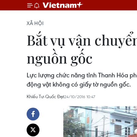
XÃ HỘI
Bắt vụ vận chuyể
nguồn gốc
Lực lượng chức năng tỉnh Thanh Hóa phá
động vật không có giấy tờ nguồn gốc.
Khiếu Tư-Quốc Đạt
24/10/2016 10:47