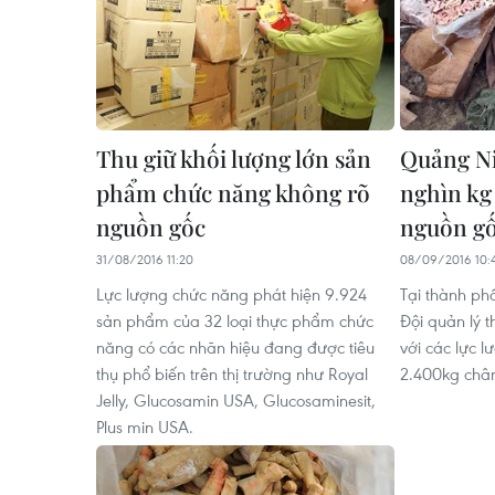
Thu giữ khối lượng lớn sản
Quảng Ni
phẩm chức năng không rõ
nghìn kg
nguồn gốc
nguồn g
31/08/2016 11:20
08/09/2016 10:
Lực lượng chức năng phát hiện 9.924
Tại thành ph
sản phẩm của 32 loại thực phẩm chức
Đội quản lý t
năng có các nhãn hiệu đang được tiêu
với các lực l
thụ phổ biến trên thị trường như Royal
2.400kg chân
Jelly, Glucosamin USA, Glucosaminesit,
Plus min USA.