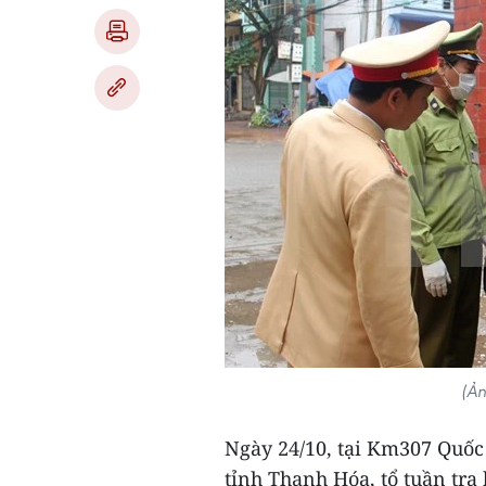
(Ản
Ngày 24/10, tại Km307 Quốc 
tỉnh Thanh Hóa, tổ tuần tra