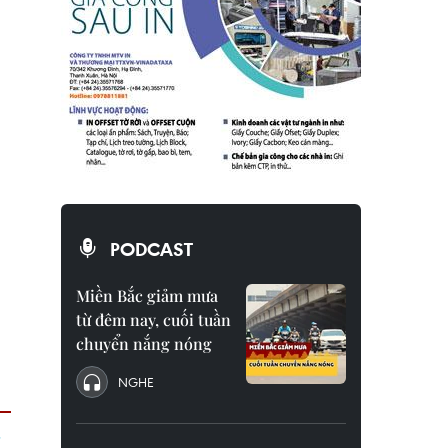
PODCAST
Miền Bắc giảm mưa
từ đêm nay, cuối tuần
chuyển nắng nóng
NGHE