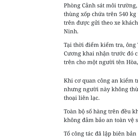
Phòng Cảnh sát môi trường, 
thùng xốp chứa trên 540 kg 
trên được gửi theo xe khách
Ninh.
Tại thời điểm kiểm tra, ôn
Cương khai nhận trước đó c
trên cho một người tên Hòa
Khi cơ quan công an kiểm tr
nhưng người này không thừa
thoại liên lạc.
Toàn bộ số hàng trên đều k
không đảm bảo an toàn vệ 
Tổ công tác đã lập biên bản 