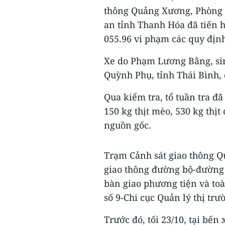
thông Quảng Xương, Phòng 
an tỉnh Thanh Hóa đã tiến h
055.96 vi phạm các quy định
Xe do Phạm Lương Bằng, sin
Quỳnh Phụ, tỉnh Thái Bình, 
Qua kiểm tra, tổ tuần tra đ
150 kg thịt mèo, 530 kg thịt
nguồn gốc.
Trạm Cảnh sát giao thông Q
giao thông đường bộ-đường 
bàn giao phương tiện và toà
số 9-Chi cục Quản lý thị tr
Trước đó, tối 23/10, tại bến