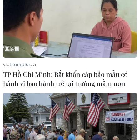
Theo dõi VietnamPlus
TIN LIÊN QUAN
vietnamplus.vn
TP Hồ Chí Minh: Bắt khẩn cấp bảo mẫu có
hành vi bạo hành trẻ tại trường mầm non