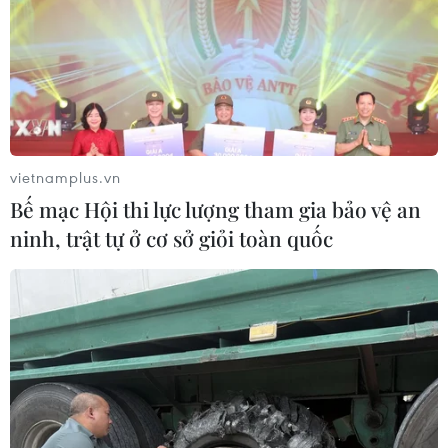
vietnamplus.vn
Bế mạc Hội thi lực lượng tham gia bảo vệ an
ninh, trật tự ở cơ sở giỏi toàn quốc