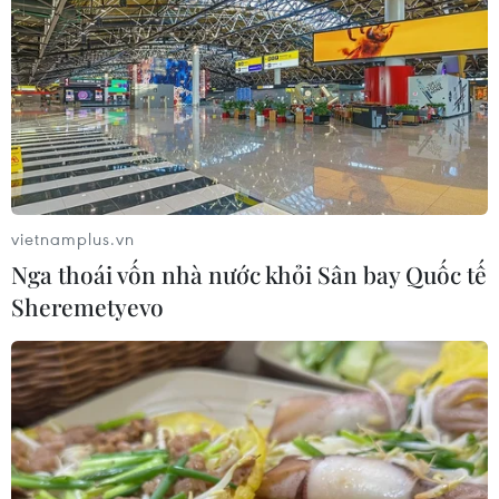
vietnamplus.vn
Nga thoái vốn nhà nước khỏi Sân bay Quốc tế
Sheremetyevo