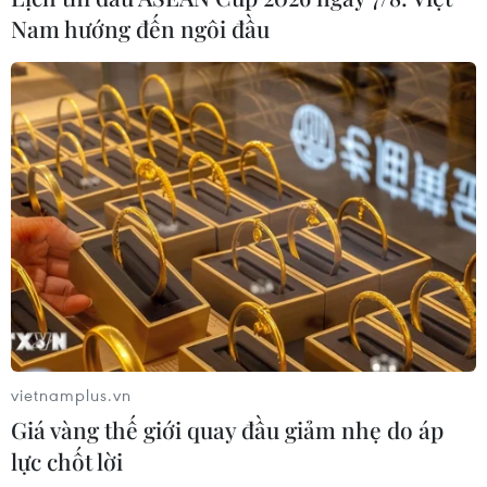
Nam hướng đến ngôi đầu
vietnamplus.vn
Giá vàng thế giới quay đầu giảm nhẹ do áp
lực chốt lời