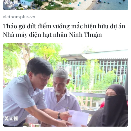
vietnamplus.vn
Tháo gỡ dứt điểm vướng mắc hiện hữu dự án
TIN LIÊN QUAN
Nhà máy điện hạt nhân Ninh Thuận
Tìm 'điểm nghẽn' trong giải ngân vốn đầu