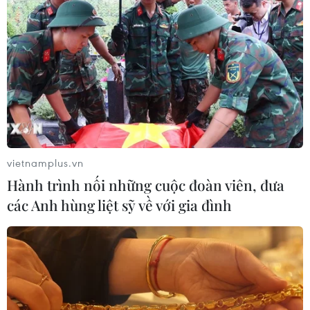
vietnamplus.vn
Hành trình nối những cuộc đoàn viên, đưa
các Anh hùng liệt sỹ về với gia đình