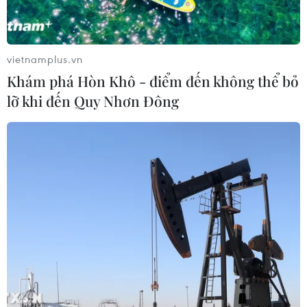
vietnamplus.vn
Khám phá Hòn Khô - điểm đến không thể bỏ
lỡ khi đến Quy Nhơn Đông