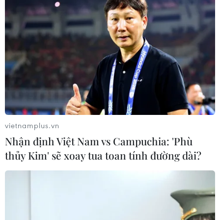
vietnamplus.vn
Nhận định Việt Nam vs Campuchia: 'Phù
thủy Kim' sẽ xoay tua toan tính đường dài?