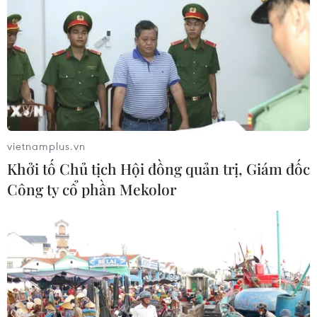
vietnamplus.vn
Khởi tố Chủ tịch Hội đồng quản trị, Giám đốc
Công ty cổ phần Mekolor