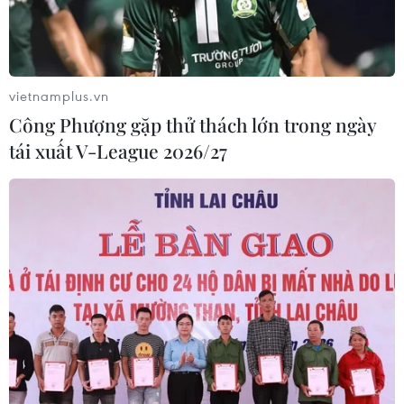
vietnamplus.vn
Công Phượng gặp thử thách lớn trong ngày
tái xuất V-League 2026/27