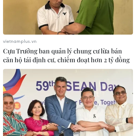
vietnamplus.vn
Cựu Trưởng ban quản lý chung cư lừa bán
căn hộ tái định cư, chiếm đoạt hơn 2 tỷ đồng