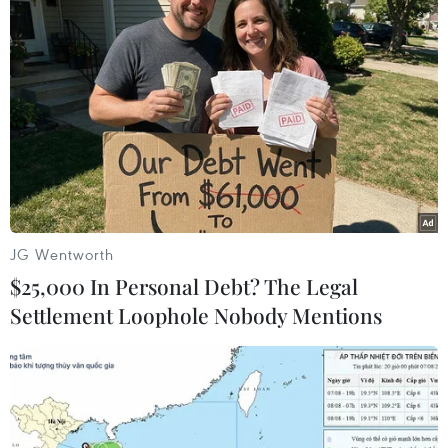
Theo dõi VietnamPlus
TIN LIÊN QUAN
JG Wentworth
$25,000 In Personal Debt? The Legal
Settlement Loophole Nobody Mentions