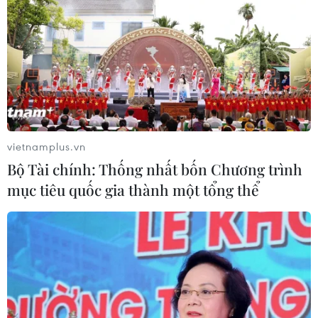
vietnamplus.vn
Bộ Tài chính: Thống nhất bốn Chương trình
mục tiêu quốc gia thành một tổng thể
TIN CÙNG CHUYÊN MỤC
Cần Thơ thúc đẩy hợp tác du lịch với
đối tác Hàn Quốc
07/08/2026 12:46