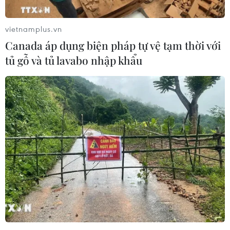
Pakistan thiệt mạng.
vietnamplus.vn
Canada áp dụng biện pháp tự vệ tạm thời với
tủ gỗ và tủ lavabo nhập khẩu