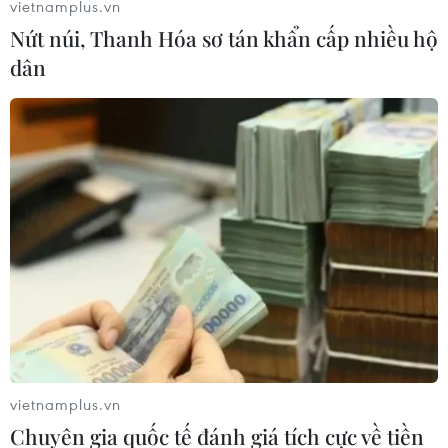
vietnamplus.vn
Nứt núi, Thanh Hóa sơ tán khẩn cấp nhiều hộ
dân
vietnamplus.vn
Chuyên gia quốc tế đánh giá tích cực về tiền