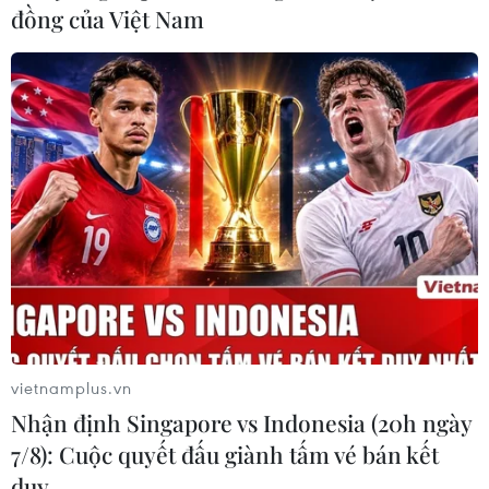
đồng của Việt Nam
vietnamplus.vn
Nhận định Singapore vs Indonesia (20h ngày
7/8): Cuộc quyết đấu giành tấm vé bán kết
duy …