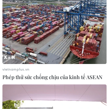
vietnamplus.vn
Phép thử sức chống chịu của kinh tế ASEAN