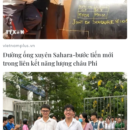
vietnamplus.vn
Đường ống xuyên Sahara-bước tiến mới
trong liên kết năng lượng châu Phi