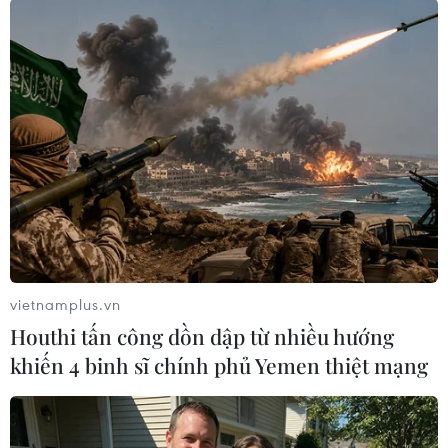
Theo dõi VietnamPlus
TIN LIÊN QUAN
vietnamplus.vn
Houthi tấn công dồn dập từ nhiều hướng
khiến 4 binh sĩ chính phủ Yemen thiệt mạng